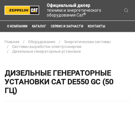
Официальный дилер
техники и энергетического
®
оборудования Cat
О КОМПАНИИ
КАТАЛОГ
СЕРВИС И ЗАПЧАСТИ
КОНТАКТЫ
Главная
Оборудование
Энергетические системы
Системы выработки электроэнергии
Дизельные генераторные установки
ДИЗЕЛЬНЫЕ ГЕНЕРАТОРНЫЕ
УСТАНОВКИ CAT DE550 GC (50
ГЦ)