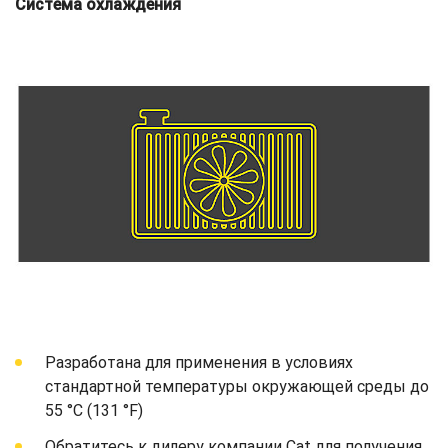
Система охлаждения
Разработана для применения в условиях
стандартной температуры окружающей среды до
55 °C (131 °F)
Обратитесь к дилеру компании Cat для получения