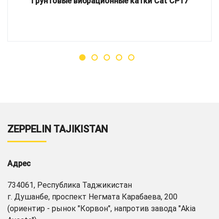
Грунтовые вибрационные катки Cat CP17
ZEPPELIN TAJIKISTAN
Адрес
734061, Республика Таджикистан
г. Душанбе, проспект Негмата Карабаева, 200
(ориентир - рынок "Корвон", напротив завода "Akia