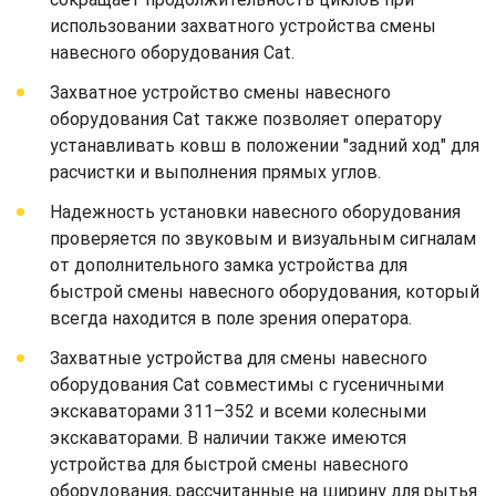
использовании захватного устройства смены
навесного оборудования Cat.
Захватное устройство смены навесного
оборудования Cat также позволяет оператору
устанавливать ковш в положении "задний ход" для
расчистки и выполнения прямых углов.
Надежность установки навесного оборудования
проверяется по звуковым и визуальным сигналам
от дополнительного замка устройства для
быстрой смены навесного оборудования, который
всегда находится в поле зрения оператора.
Захватные устройства для смены навесного
оборудования Cat совместимы с гусеничными
экскаваторами 311–352 и всеми колесными
экскаваторами. В наличии также имеются
устройства для быстрой смены навесного
оборудования, рассчитанные на ширину для рытья