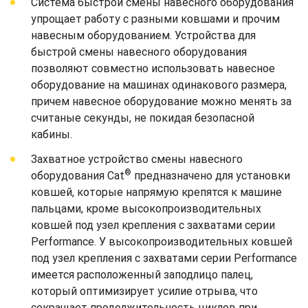
Система быстрой смены навесного оборудования
упрощает работу с разными ковшами и прочим
навесным оборудованием. Устройства для
быстрой смены навесного оборудования
позволяют совместно использовать навесное
оборудование на машинах одинакового размера,
причем навесное оборудование можно менять за
считаные секунды, не покидая безопасной
кабины.
Захватное устройство смены навесного
®
оборудования Cat
предназначено для установки
ковшей, которые напрямую крепятся к машине
пальцами, кроме высокопроизводительных
ковшей под узел крепления с захватами серии
Performance. У высокопроизводительных ковшей
под узел крепления с захватами серии Performance
имеется расположенный заподлицо палец,
который оптимизирует усилие отрыва, что
сокращает продолжительность циклов при