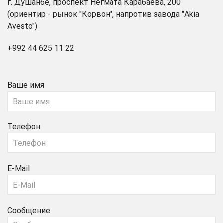
г. Душанбе, проспект Негмата Карабаева, 200
(ориентир - рынок "Корвон", напротив завода "Akia
Avesto")
+992 44 625 11 22
Ваше имя
Телефон
E-Mail
Сообщение