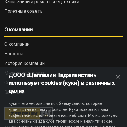
Капитальный ремонт спецтехники
Полезные советы
О компании
О компании
Новости
История компании
Миссия и ценности
ДООО «Цеппелин Таджикистан»
использует cookies (куки) в различных
Социальная ответственность
целях
Вакансии
Куки – это небольшие по объему файлы, которые
хранятся на вашем устройстве. Куки позволяют вам
эффективно использовать наш веб-сайт. Мы используем
два основных вида куки: технические и аналитические.