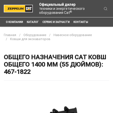
Официальный дилер
техники и энергетического
®
оборудования Cat
О КОМПАНИИ
КАТАЛОГ
СЕРВИС И ЗАПЧАСТИ
КОНТАКТЫ
Главная
Оборудование
Навесное оборудование
Ковши для экскаваторов
ОБЩЕГО НАЗНАЧЕНИЯ CAT КОВШ
ОБЩЕГО 1400 ММ (55 ДЮЙМОВ):
467-1822