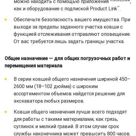
VisionLink®
можно находить с помощью приложения
,
™
как и оборудование с подпиской Product Link
.
Обеспечьте безопасность вашего имущества. При
выходе за пределы заданного участка ковши с
функцией отслеживания отправляют оповещение.
От вас требуется лишь задать границы участка.
Общее назначение — для общих погрузочных работ и
перемещения материала
В серии ковшей общего назначения шириной 450–
2600 мм (18–102 дюйма) с широким
ассортиментом объемов найдется решение для
экскаватора любых размеров.
Ковши общего назначения лучше всего подходят
для работы с такими материалами, как грязь,
суглинок и мелкий гравий. В этом случае срок
службы наконечника может превысить 800 часов.