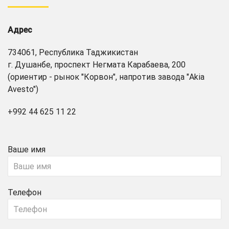
Адрес
734061, Республика Таджикистан
г. Душанбе, проспект Негмата Карабаева, 200
(ориентир - рынок "Корвон", напротив завода "Akia
Avesto")
+992 44 625 11 22
Ваше имя
Телефон