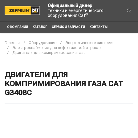
Официальный дилер
техники и энергетического
®
оборудования Cat
О КОМПАНИИ
КАТАЛОГ
СЕРВИС И ЗАПЧАСТИ
КОНТАКТЫ
Главная
Оборудование
Энергетические системы
Электроснабжение для нефтегазовой отрасли
Двигатели для компримирования газа
ДВИГАТЕЛИ ДЛЯ
КОМПРИМИРОВАНИЯ ГАЗА CAT
G3408C