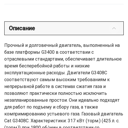
Описание
Прочный и долговечный двигатель, выполненный на
базе платформы G3400 в соответствии с
отраслевыми стандартами, обеспечивает длительное
время бесперебойной работы и низкие
эксплуатационные расходы. Двигатели G3408C
соответствуют самым высоким требованиям к
непрерывной работе в системах сжатия газа и
позволяют практически полностью исключить
незапланированные простои. Они идеально подходят
для работ по подъему и сбору газа, а также
компримированию устьевого газа. Газовый двигатель
Cat G3408C. Характеристики: 317 кВт (торм.) (425 л. с.
(торм.)) при 1800 об/мин в соответствии со