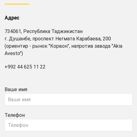
Адрес
734061, Республика Таджикистан
г. Душанбе, проспект Негмата Карабаева, 200
(ориентир - рынок "Корвон", напротив завода "Akia
Avesto")
+992 44 625 11 22
Ваше имя
Телефон