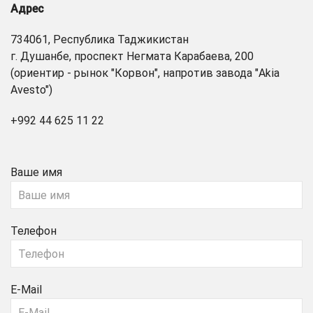
Адрес
734061, Республика Таджикистан
г. Душанбе, проспект Негмата Карабаева, 200
(ориентир - рынок "Корвон", напротив завода "Akia
Avesto")
+992 44 625 11 22
Ваше имя
Телефон
E-Mail