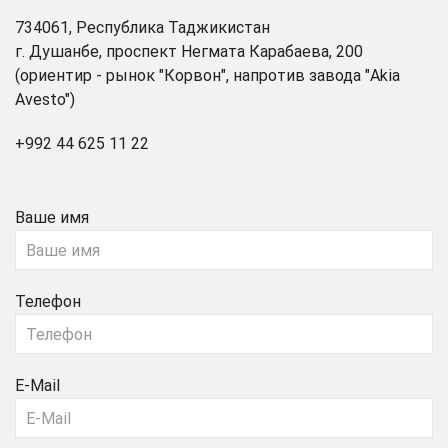
734061, Республика Таджикистан
г. Душанбе, проспект Негмата Карабаева, 200
(ориентир - рынок "Корвон", напротив завода "Akia
Avesto")
+992 44 625 11 22
Ваше имя
Телефон
E-Mail