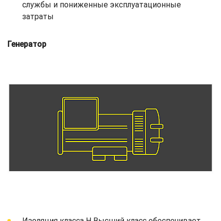
службы и пониженные эксплуатационные
затраты
Генератор
Изоляция класса H Высший класс обеспечивает