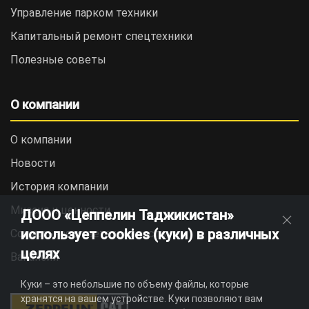
Управление парком техники
Капитальный ремонт спецтехники
Полезные советы
О компании
О компании
Новости
История компании
Миссия и ценности
ДООО «Цеппелин Таджикистан»
использует cookies (куки) в различных
Социальная ответственность
целях
Вакансии
Куки – это небольшие по объему файлы, которые
хранятся на вашем устройстве. Куки позволяют вам