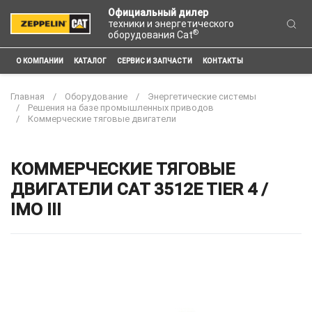
Официальный дилер
техники и энергетического
®
оборудования Cat
О КОМПАНИИ
КАТАЛОГ
СЕРВИС И ЗАПЧАСТИ
КОНТАКТЫ
Главная
Оборудование
Энергетические системы
Решения на базе промышленных приводов
Коммерческие тяговые двигатели
КОММЕРЧЕСКИЕ ТЯГОВЫЕ
ДВИГАТЕЛИ CAT 3512E TIER 4 /
IMO III