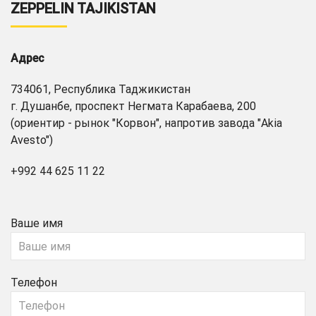
ZEPPELIN TAJIKISTAN
Адрес
734061, Республика Таджикистан
г. Душанбе, проспект Негмата Карабаева, 200
(ориентир - рынок "Корвон", напротив завода "Akia
Avesto")
+992 44 625 11 22
Ваше имя
Телефон