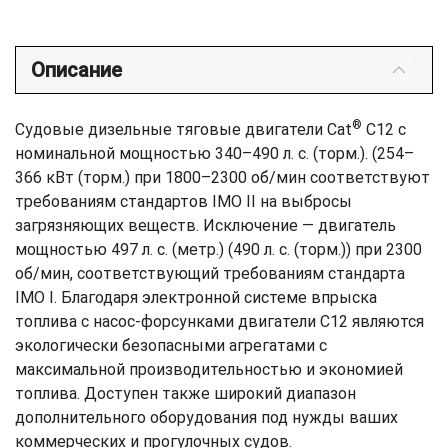
Описание
®
Судовые дизельные тяговые двигатели Cat
C12 с
номинальной мощностью 340–490 л. с. (торм.). (254–
366 кВт (торм.) при 1800–2300 об/мин соответствуют
требованиям стандартов IMO II на выбросы
загрязняющих веществ. Исключение — двигатель
мощностью 497 л. с. (метр.) (490 л. с. (торм.)) при 2300
об/мин, соответствующий требованиям стандарта
IMO I. Благодаря электронной системе впрыска
топлива с насос-форсунками двигатели C12 являются
экологически безопасными агрегатами с
максимальной производительностью и экономией
топлива. Доступен также широкий диапазон
дополнительного оборудования под нужды ваших
коммерческих и прогулочных судов.