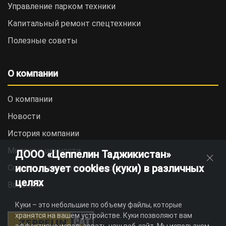
Управление парком техники
Капитальный ремонт спецтехники
Полезные советы
О компании
О компании
Новости
История компании
Миссия и ценности
ДООО «Цеппелин Таджикистан»
использует cookies (куки) в различных
Социальная ответственность
целях
Вакансии
Куки – это небольшие по объему файлы, которые
хранятся на вашем устройстве. Куки позволяют вам