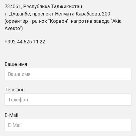
734061, Республика Таджикистан
г. Душанбе, проспект Негмата Карабаева, 200
(ориентир - рынок "Корвон", напротив завода "Akia
Avesto")
+992 44 625 11 22
Ваше имя
Телефон
E-Mail