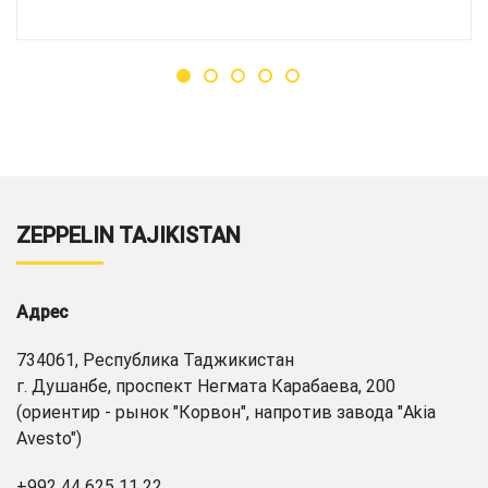
ZEPPELIN TAJIKISTAN
Адрес
734061, Республика Таджикистан
г. Душанбе, проспект Негмата Карабаева, 200
(ориентир - рынок "Корвон", напротив завода "Akia
Avesto")
+992 44 625 11 22