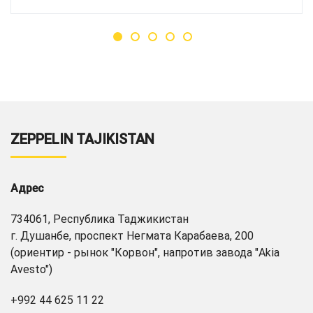
ZEPPELIN TAJIKISTAN
Адрес
734061, Республика Таджикистан
г. Душанбе, проспект Негмата Карабаева, 200
(ориентир - рынок "Корвон", напротив завода "Akia
Avesto")
+992 44 625 11 22