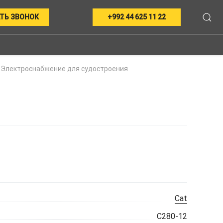
ТЬ ЗВОНОК
+992 44 625 11 22
Электроснабжение для судостроения
Cat
C280-12