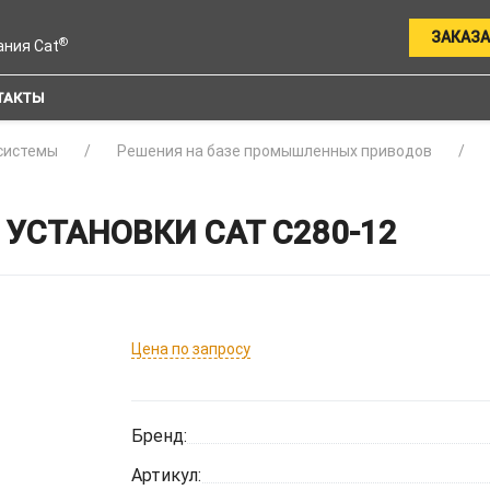
ЗАКАЗА
®
ания Cat
ТАКТЫ
системы
Решения на базе промышленных приводов
УСТАНОВКИ CAT C280-12
Цена по запросу
Бренд:
Артикул: