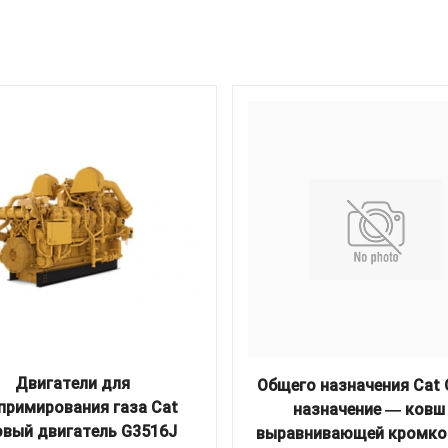
Двигатели для
Общего назначения Cat
примирования газа Cat
назначение ― ковш
овый двигатель G3516J
выравнивающей кромко