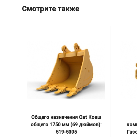
Смотрите также
Общего назначения Cat Ковш
общего 1750 мм (69 дюймов):
ком
519-5305
Газ