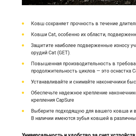
Ковш сохраняет прочность в течение длител
Ковши Cat, особенно их области, подвержен
Защитите наиболее подверженные износу уч
орудий Cat (GET).
Повышенная производительность в требоват
продолжительность циклов — это оснастка C
Устанавливайте и снимайте наконечники быст
Обеспечьте надежное крепление наконечник
крепления CapSure
Выберите подходящую для вашего ковша и ва
В наличии имеются зубья ковшей в различны
Универсальность и удобство за счет устройст