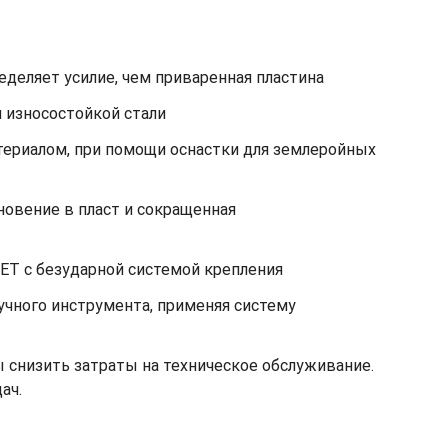
еделяет усилие, чем приваренная пластина
 износостойкой стали
териалом, при помощи оснастки для землеройных
овение в пласт и сокращенная
GET с безударной системой крепления
учного инструмента, применяя систему
 снизить затраты на техническое обслуживание.
ач.