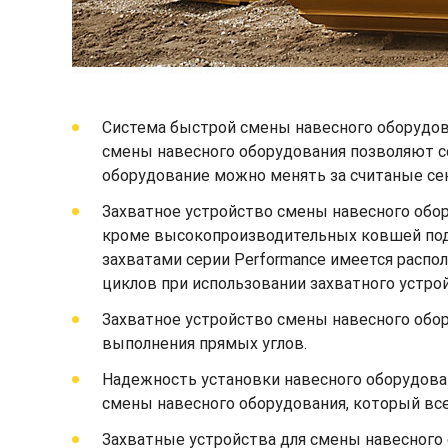
Система быстрой смены навесного оборудов
смены навесного оборудования позволяют с
оборудование можно менять за считаные сек
Захватное устройство смены навесного обо
кроме высокопроизводительных ковшей под у
захватами серии Performance имеется распо
циклов при использовании захватного устро
Захватное устройство смены навесного обор
выполнения прямых углов.
Надежность установки навесного оборудова
смены навесного оборудования, который всег
Захватные устройства для смены навесного