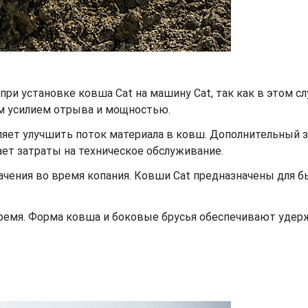
при установке ковша Cat на машину Cat, так как в этом с
м усилием отрыва и мощностью.
ет улучшить поток материала в ковш. Дополнительный заз
жает затраты на техническое обслуживание.
ачения во время копания. Ковши Cat предназначены для 
время. Форма ковша и боковые брусья обеспечивают уде