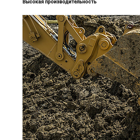
Высокая производительность