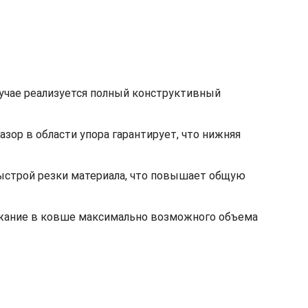
лучае реализуется полный конструктивный
ор в области упора гарантирует, что нижняя
быстрой резки материала, что повышает общую
ржание в ковше максимально возможного объема