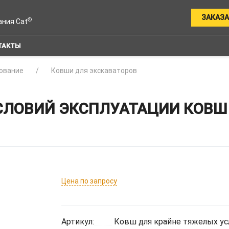
ЗАКАЗА
®
ания Cat
ТАКТЫ
ование
Ковши для экскаваторов
СЛОВИЙ ЭКСПЛУАТАЦИИ КОВШ 
Цена по запросу
Артикул:
Ковш для крайне тяжелых ус