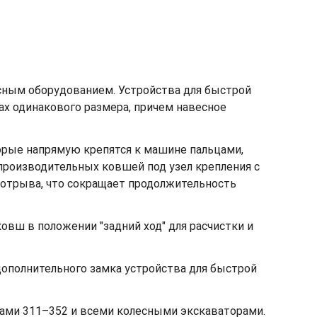
сным оборудованием. Устройства для быстрой
х одинакового размера, причем навесное
орые напрямую крепятся к машине пальцами,
производительных ковшей под узел крепления с
 отрыва, что сокращает продолжительность
овш в положении "задний ход" для расчистки и
ополнительного замка устройства для быстрой
ами 311–352 и всеми колесными экскаваторами.