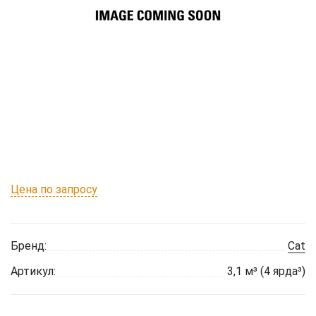
Цена по запросу
Бренд:
Cat
Артикул:
3,1 м³ (4 ярда³)