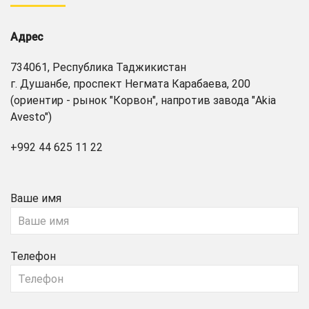
Адрес
734061, Республика Таджикистан
г. Душанбе, проспект Негмата Карабаева, 200
(ориентир - рынок "Корвон", напротив завода "Akia
Avesto")
+992 44 625 11 22
Ваше имя
Телефон