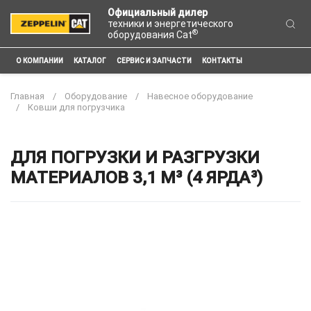
Официальный дилер
техники и энергетического
®
оборудования Cat
О КОМПАНИИ
КАТАЛОГ
СЕРВИС И ЗАПЧАСТИ
КОНТАКТЫ
Главная
Оборудование
Навесное оборудование
Ковши для погрузчика
ДЛЯ ПОГРУЗКИ И РАЗГРУЗКИ
МАТЕРИАЛОВ 3,1 М³ (4 ЯРДА³)