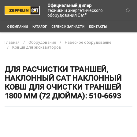
Официальный дилер
техники и энергетического
®
оборудования Cat
О КОМПАНИИ
КАТАЛОГ
СЕРВИС И ЗАПЧАСТИ
КОНТАКТЫ
Главная
Оборудование
Навесное оборудование
Ковши для экскаваторов
ДЛЯ РАСЧИСТКИ ТРАНШЕЙ,
НАКЛОННЫЙ CAT НАКЛОННЫЙ
КОВШ ДЛЯ ОЧИСТКИ ТРАНШЕЙ
1800 ММ (72 ДЮЙМА): 510-6693