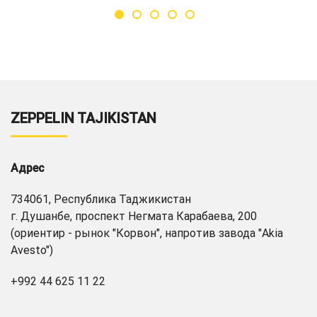
ZEPPELIN TAJIKISTAN
Адрес
734061, Республика Таджикистан
г. Душанбе, проспект Негмата Карабаева, 200
(ориентир - рынок "Корвон", напротив завода "Akia
Avesto")
+992 44 625 11 22