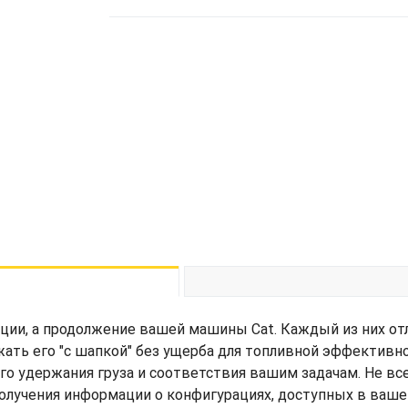
ции, а продолжение вашей машины Cat. Каждый из них от
жать его "с шапкой" без ущерба для топливной эффективн
его удержания груза и соответствия вашим задачам. Не вс
получения информации о конфигурациях, доступных в ваше