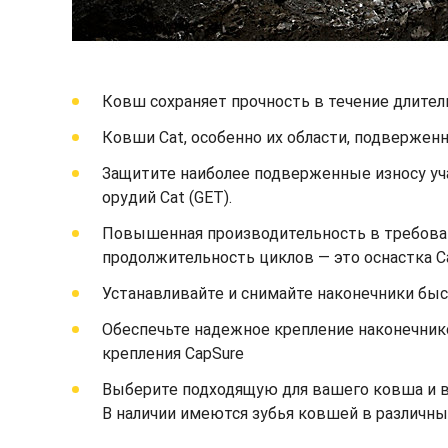
Ковш сохраняет прочность в течение длител
Ковши Cat, особенно их области, подвержен
Защитите наиболее подверженные износу уч
орудий Cat (GET).
Повышенная производительность в требоват
продолжительность циклов — это оснастка C
Устанавливайте и снимайте наконечники быст
Обеспечьте надежное крепление наконечник
крепления CapSure
Выберите подходящую для вашего ковша и ва
В наличии имеются зубья ковшей в различны