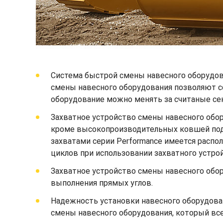
Система быстрой смены навесного оборудов
смены навесного оборудования позволяют с
оборудование можно менять за считаные сек
Захватное устройство смены навесного обо
кроме высокопроизводительных ковшей под у
захватами серии Performance имеется распо
циклов при использовании захватного устро
Захватное устройство смены навесного обор
выполнения прямых углов.
Надежность установки навесного оборудова
смены навесного оборудования, который всег