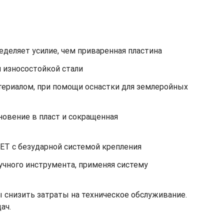
еделяет усилие, чем приваренная пластина
 износостойкой стали
териалом, при помощи оснастки для землеройных
овение в пласт и сокращенная
GET с безударной системой крепления
учного инструмента, применяя систему
 снизить затраты на техническое обслуживание.
ач.