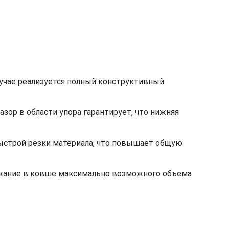
лучае реализуется полный конструктивный
ор в области упора гарантирует, что нижняя
быстрой резки материала, что повышает общую
ржание в ковше максимально возможного объема