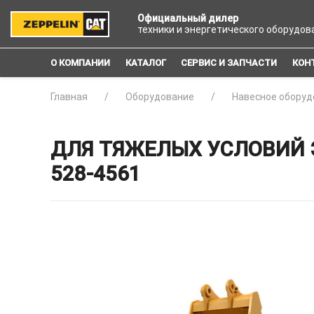
Официальный дилер
техники и энергетического оборудов
О КОМПАНИИ
КАТАЛОГ
СЕРВИС И ЗАПЧАСТИ
КОН
Главная
Оборудование
Навесное оборуд
ДЛЯ ТЯЖЕЛЫХ УСЛОВИЙ Э
528-4561