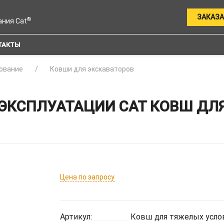
ЗАКАЗА
®
ания Cat
ТАКТЫ
ование
Ковши для экскаваторов
КСПЛУАТАЦИИ CAT КОВШ ДЛЯ 
Цена по запросу
Артикул:
Ковш для тяжелых услов