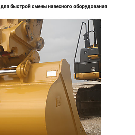
в для быстрой смены навесного оборудования