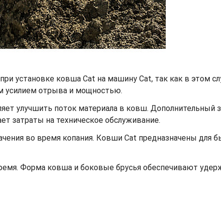
при установке ковша Cat на машину Cat, так как в этом с
м усилием отрыва и мощностью.
ет улучшить поток материала в ковш. Дополнительный заз
жает затраты на техническое обслуживание.
ачения во время копания. Ковши Cat предназначены для 
время. Форма ковша и боковые брусья обеспечивают уде