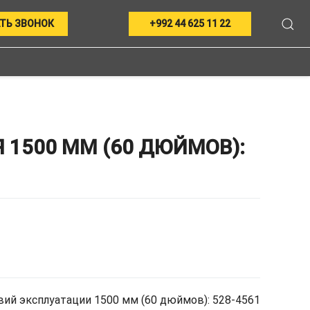
ТЬ ЗВОНОК
+992 44 625 11 22
1500 ММ (60 ДЮЙМОВ):
ий эксплуатации 1500 мм (60 дюймов): 528-4561