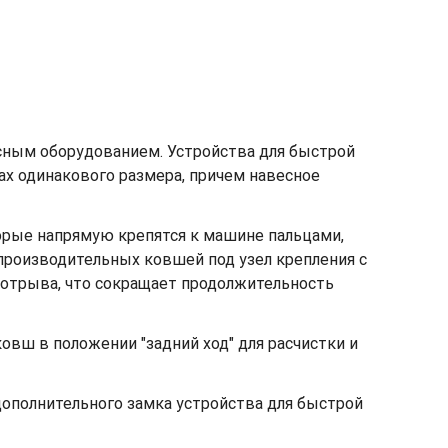
сным оборудованием. Устройства для быстрой
х одинакового размера, причем навесное
орые напрямую крепятся к машине пальцами,
производительных ковшей под узел крепления с
 отрыва, что сокращает продолжительность
овш в положении "задний ход" для расчистки и
ополнительного замка устройства для быстрой