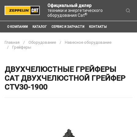
Официальный дилер
техники и энергетического
®
оборудования Cat
О КОМПАНИИ
КАТАЛОГ
СЕРВИС И ЗАПЧАСТИ
КОНТАКТЫ
Главная
Оборудование
Навесное оборудование
Грейферы
ДВУХЧЕЛЮСТНЫЕ ГРЕЙФЕРЫ
CAT ДВУХЧЕЛЮСТНОЙ ГРЕЙФЕР
CTV30-1900