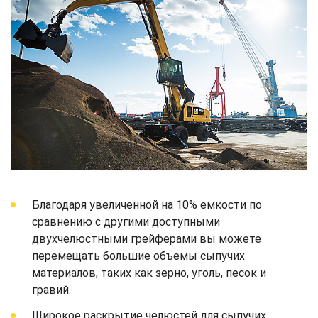
Благодаря увеличенной на 10% емкости по
сравнению с другими доступными
двухчелюстными грейферами вы можете
перемещать большие объемы сыпучих
материалов, таких как зерно, уголь, песок и
гравий.
Широкое раскрытие челюстей для сыпучих