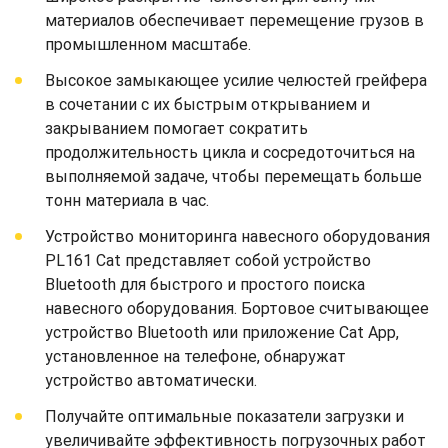
материалов обеспечивает перемещение грузов в
промышленном масштабе.
Высокое замыкающее усилие челюстей грейфера
в сочетании с их быстрым открыванием и
закрыванием помогает сократить
продолжительность цикла и сосредоточиться на
выполняемой задаче, чтобы перемещать больше
тонн материала в час.
Устройство мониторинга навесного оборудования
PL161 Cat представляет собой устройство
Bluetooth для быстрого и простого поиска
навесного оборудования. Бортовое считывающее
устройство Bluetooth или приложение Cat App,
установленное на телефоне, обнаружат
устройство автоматически.
Получайте оптимальные показатели загрузки и
увеличивайте эффективность погрузочных работ