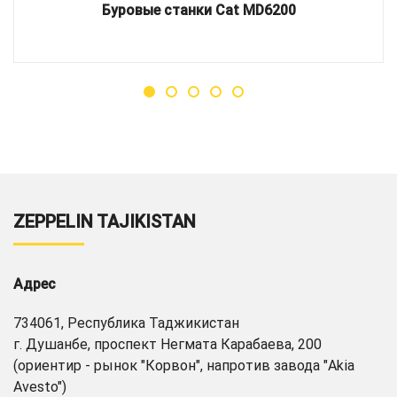
Буровые станки Cat MD6200
ZEPPELIN TAJIKISTAN
Адрес
734061, Республика Таджикистан
г. Душанбе, проспект Негмата Карабаева, 200
(ориентир - рынок "Корвон", напротив завода "Akia
Avesto")