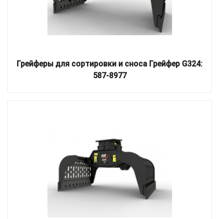
Грейферы для сортировки и сноса Грейфер G324:
587-8977