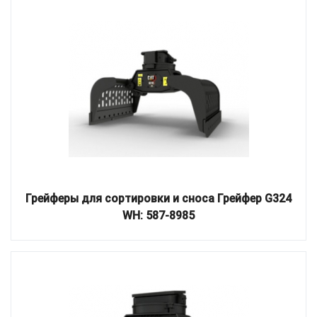
Грейферы для сортировки и сноса Грейфер G324
WH: 587-8985