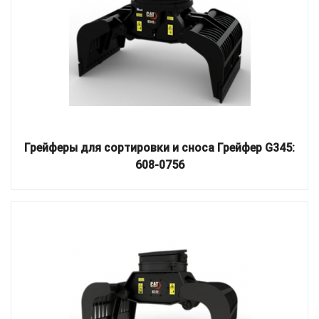
Грейферы для сортировки и сноса Грейфер G345:
608-0756