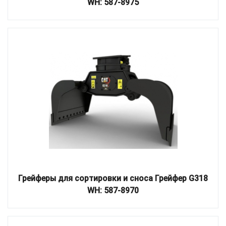
WH: 587-8975
Грейферы для сортировки и сноса Грейфер G318
WH: 587-8970