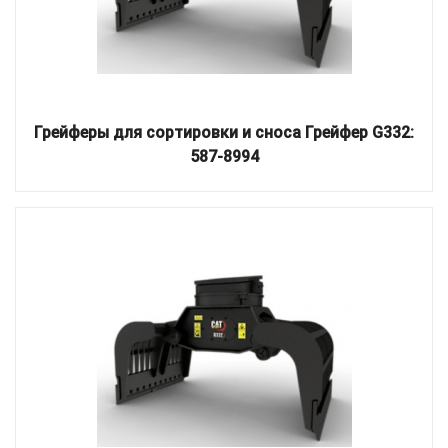
Грейферы для сортировки и сноса Грейфер G332:
587-8994