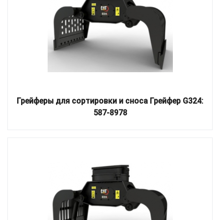
Грейферы для сортировки и сноса Грейфер G324:
587-8978