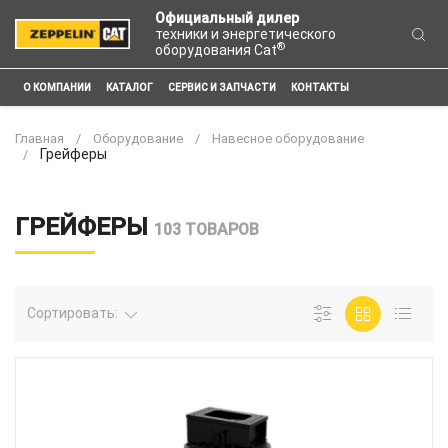
Официальный дилер
техники и энергетического
®
оборудования Cat
О КОМПАНИИ
КАТАЛОГ
СЕРВИС И ЗАПЧАСТИ
КОНТАКТЫ
Главная
Оборудование
Навесное оборудование
Грейферы
ГРЕЙФЕРЫ
103 ТОВАРОВ
Сортировать: