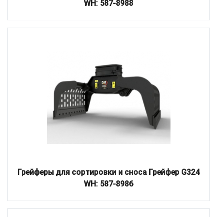
WH: 587-8988
Грейферы для сортировки и сноса Грейфер G324
WH: 587-8986