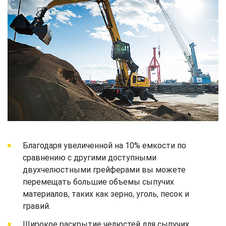
Благодаря увеличенной на 10% емкости по
сравнению с другими доступными
двухчелюстными грейферами вы можете
перемещать большие объемы сыпучих
материалов, таких как зерно, уголь, песок и
гравий.
Широкое раскрытие челюстей для сыпучих