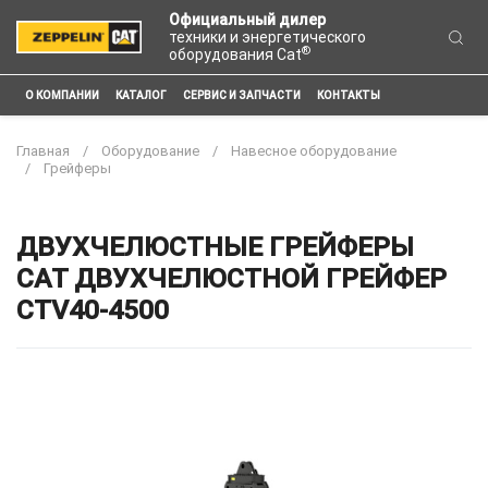
Официальный дилер
техники и энергетического
®
оборудования Cat
О КОМПАНИИ
КАТАЛОГ
СЕРВИС И ЗАПЧАСТИ
КОНТАКТЫ
Главная
Оборудование
Навесное оборудование
Грейферы
ДВУХЧЕЛЮСТНЫЕ ГРЕЙФЕРЫ
CAT ДВУХЧЕЛЮСТНОЙ ГРЕЙФЕР
CTV40-4500