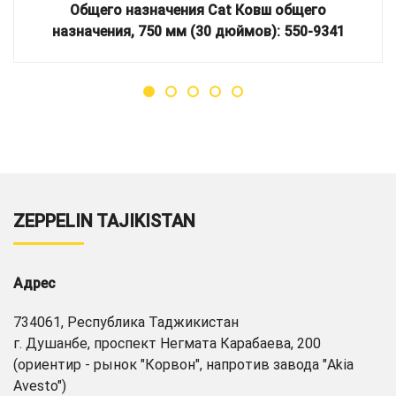
Общего назначения Cat Ковш общего
назначения, 750 мм (30 дюймов): 550-9341
ZEPPELIN TAJIKISTAN
Адрес
734061, Республика Таджикистан
г. Душанбе, проспект Негмата Карабаева, 200
(ориентир - рынок "Корвон", напротив завода "Akia
Avesto")