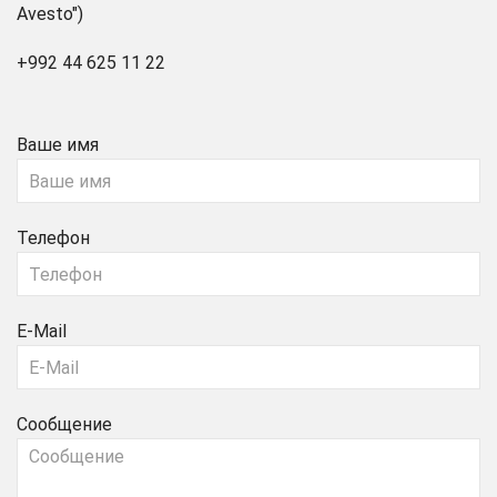
Avesto")
+992 44 625 11 22
Ваше имя
Телефон
E-Mail
Сообщение