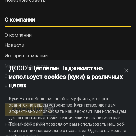
О компании
О компании
Новости
История компании
Миссия и ценности
ДООО «Цеппелин Таджикистан»
использует cookies (куки) в различных
Социальная ответственность
целях
Вакансии
Куки – это небольшие по объему файлы, которые
хранятся на вашем устройстве. Куки позволяют вам
эффективно использовать наш веб-сайт. Мы используем
два основных вида куки: технические и аналитические.
+992 44 625 11 22
Технические куки позволяют вам использовать наш веб-
сайт и от них невозможно отказаться. Однако вы можете