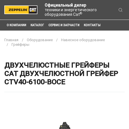
Официальный дилер
техники и энергетического
®
оборудования Cat
О КОМПАНИИ
КАТАЛОГ
СЕРВИС И ЗАПЧАСТИ
КОНТАКТЫ
Главная
Оборудование
Навесное оборудование
Грейферы
ДВУХЧЕЛЮСТНЫЕ ГРЕЙФЕРЫ
CAT ДВУХЧЕЛЮСТНОЙ ГРЕЙФЕР
CTV40-6100-BOCE