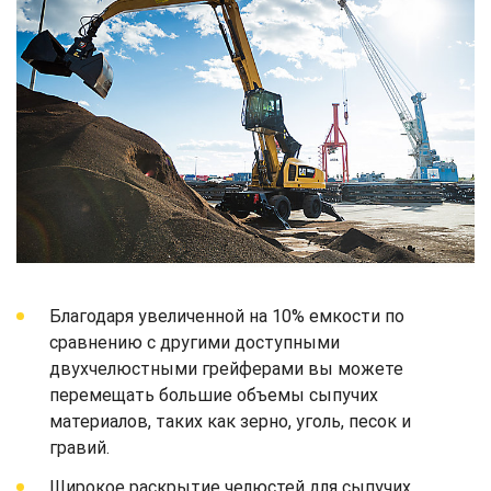
Благодаря увеличенной на 10% емкости по
сравнению с другими доступными
двухчелюстными грейферами вы можете
перемещать большие объемы сыпучих
материалов, таких как зерно, уголь, песок и
гравий.
Широкое раскрытие челюстей для сыпучих