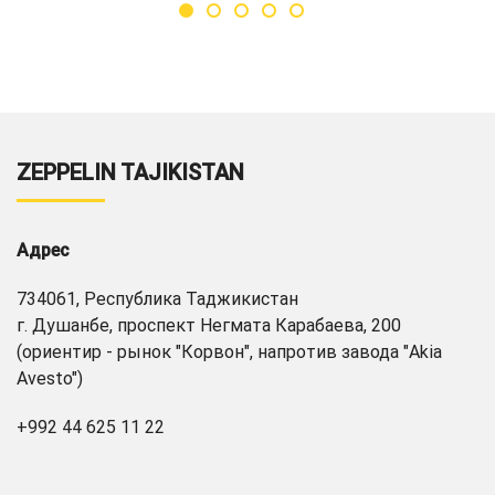
ZEPPELIN TAJIKISTAN
Адрес
734061, Республика Таджикистан
г. Душанбе, проспект Негмата Карабаева, 200
(ориентир - рынок "Корвон", напротив завода "Akia
Avesto")
+992 44 625 11 22