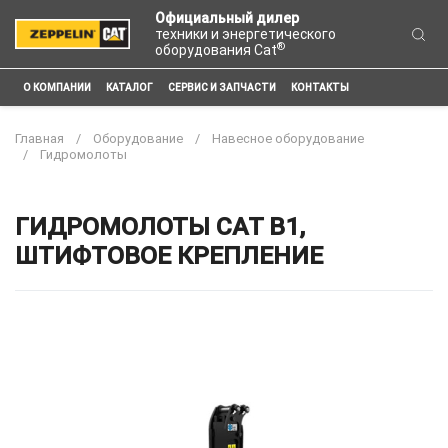
Официальный дилер
техники и энергетического
®
оборудования Cat
О КОМПАНИИ
КАТАЛОГ
СЕРВИС И ЗАПЧАСТИ
КОНТАКТЫ
Главная
Оборудование
Навесное оборудование
Гидромолоты
ГИДРОМОЛОТЫ CAT B1,
ШТИФТОВОЕ КРЕПЛЕНИЕ