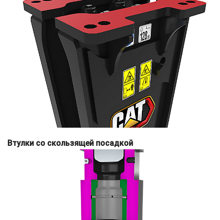
Втулки со скользящей посадкой