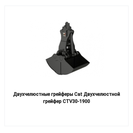
Двухчелюстные грейферы Cat Двухчелюстной
грейфер CTV30-1900