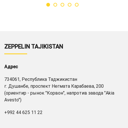
ZEPPELIN TAJIKISTAN
Адрес
734061, Республика Таджикистан
г. Душанбе, проспект Негмата Карабаева, 200
(ориентир - рынок "Корвон", напротив завода "Akia
Avesto")
+992 44 625 11 22