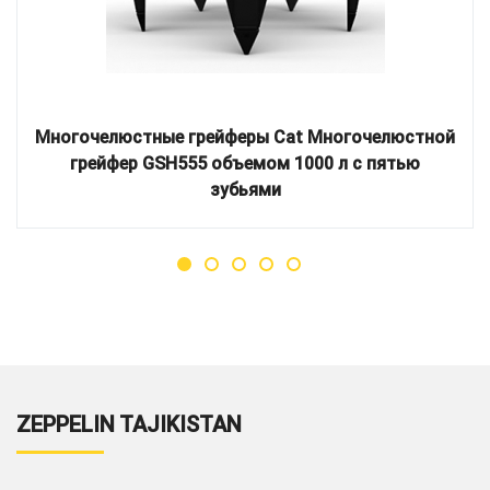
Многочелюстные грейферы Cat Многочелюстной
грейфер GSH555 объемом 1000 л с пятью
зубьями
ZEPPELIN TAJIKISTAN