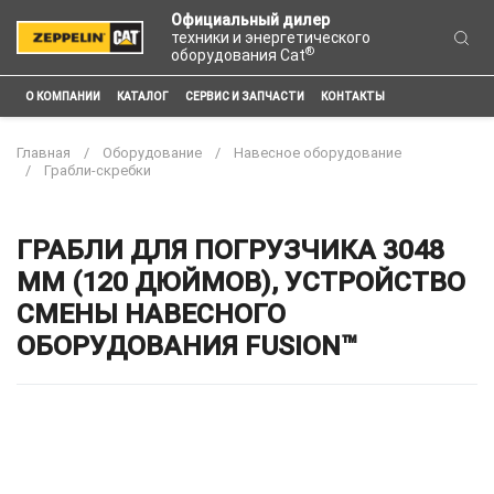
Официальный дилер
техники и энергетического
®
оборудования Cat
О КОМПАНИИ
КАТАЛОГ
СЕРВИС И ЗАПЧАСТИ
КОНТАКТЫ
Главная
Оборудование
Навесное оборудование
Грабли-скребки
ГРАБЛИ ДЛЯ ПОГРУЗЧИКА 3048
ММ (120 ДЮЙМОВ), УСТРОЙСТВО
СМЕНЫ НАВЕСНОГО
ОБОРУДОВАНИЯ FUSION™