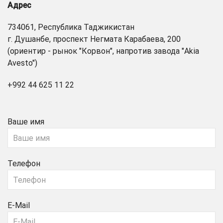
Адрес
734061, Республика Таджикистан
г. Душанбе, проспект Негмата Карабаева, 200
(ориентир - рынок "Корвон", напротив завода "Akia
Avesto")
+992 44 625 11 22
Ваше имя
Телефон
E-Mail