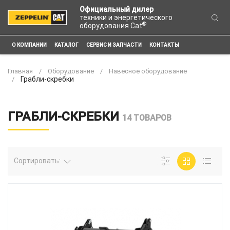
Официальный дилер
техники и энергетического
®
оборудования Cat
О КОМПАНИИ
КАТАЛОГ
СЕРВИС И ЗАПЧАСТИ
КОНТАКТЫ
Главная
Оборудование
Навесное оборудование
Грабли-скребки
ГРАБЛИ-СКРЕБКИ
14 ТОВАРОВ
Сортировать: