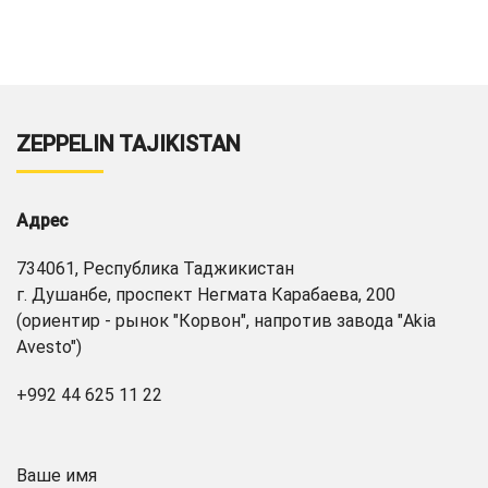
ZEPPELIN TAJIKISTAN
Адрес
734061, Республика Таджикистан
г. Душанбе, проспект Негмата Карабаева, 200
(ориентир - рынок "Корвон", напротив завода "Akia
Avesto")
+992 44 625 11 22
Ваше имя