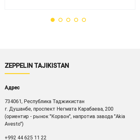
ZEPPELIN TAJIKISTAN
Адрес
734061, Республика Таджикистан
г. Душанбе, проспект Негмата Карабаева, 200
(ориентир - рынок "Корвон", напротив завода "Akia
Avesto")
+992 44 625 11 22