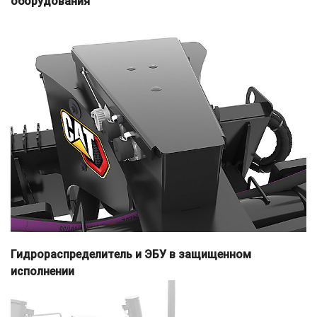
оборудования
Гидрораспределитель и ЭБУ в защищенном
исполнении