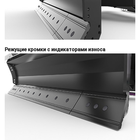
Режущие кромки с индикаторами износа