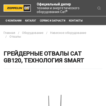
Официальный дилер
техники и энергетического
®
оборудования Cat
О КОМПАНИИ
КАТАЛОГ
СЕРВИС И ЗАПЧАСТИ
КОНТАКТЫ
Главная
Оборудование
Навесное оборудование
Отвалы
ГРЕЙДЕРНЫЕ ОТВАЛЫ CAT
GB120, ТЕХНОЛОГИЯ SMART