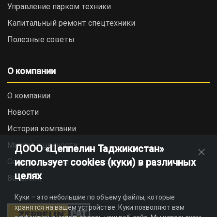
Управление парком техники
Капитальный ремонт спецтехники
Полезные советы
О компании
О компании
Новости
История компании
Миссия и ценности
ДООО «Цеппелин Таджикистан»
использует cookies (куки) в различных
Социальная ответственность
целях
Вакансии
Куки – это небольшие по объему файлы, которые
хранятся на вашем устройстве. Куки позволяют вам