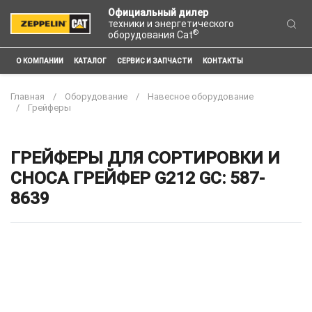
Официальный дилер
техники и энергетического
®
оборудования Cat
О КОМПАНИИ
КАТАЛОГ
СЕРВИС И ЗАПЧАСТИ
КОНТАКТЫ
Главная
Оборудование
Навесное оборудование
Грейферы
ГРЕЙФЕРЫ ДЛЯ СОРТИРОВКИ И
СНОСА ГРЕЙФЕР G212 GC: 587-
8639