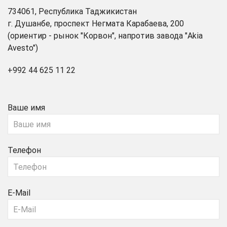
734061, Республика Таджикистан
г. Душанбе, проспект Негмата Карабаева, 200
(ориентир - рынок "Корвон", напротив завода "Akia
Avesto")
+992 44 625 11 22
Ваше имя
Телефон
E-Mail