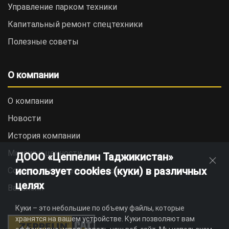
Управление парком техники
Капитальный ремонт спецтехники
Полезные советы
О компании
О компании
Новости
История компании
Миссия и ценности
ДООО «Цеппелин Таджикистан»
использует cookies (куки) в различных
Социальная ответственность
целях
Вакансии
Куки – это небольшие по объему файлы, которые
хранятся на вашем устройстве. Куки позволяют вам