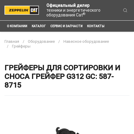
Официальный дилер
техники и энергетического
®
оборудования Cat
О КОМПАНИИ
КАТАЛОГ
СЕРВИС И ЗАПЧАСТИ
КОНТАКТЫ
Главная
Оборудование
Навесное оборудование
Грейферы
ГРЕЙФЕРЫ ДЛЯ СОРТИРОВКИ И
СНОСА ГРЕЙФЕР G312 GC: 587-
8715