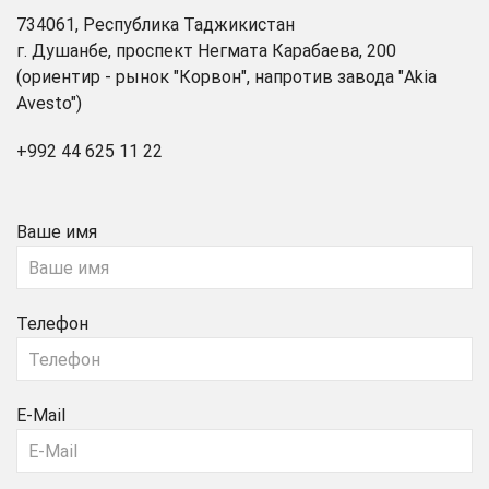
734061, Республика Таджикистан
г. Душанбе, проспект Негмата Карабаева, 200
(ориентир - рынок "Корвон", напротив завода "Akia
Avesto")
+992 44 625 11 22
Ваше имя
Телефон
E-Mail