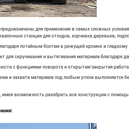
 предназначены для применения в самых сложных условия
ревалочные станции для отходов, корчевка деревьев, подп
благодаря потайным болтам в режущей кромке и гладкому
т для скручивания и вытягивания материала благодаря д
ости с функциями поворота и открытия/закрытия работа
ема и захвата материала под любым углом выполняется 
е, имея возможность разобрать все конструкции с помощь
ания: