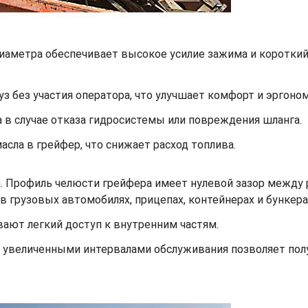
иаметра обеспечивает высокое усилие зажима и короткий 
з без участия оператора, что улучшает комфорт и эргоном
в случае отказа гидросистемы или повреждения шланга.
асла в грейфер, что снижает расход топлива.
ра. Профиль челюсти грейфера имеет нулевой зазор межд
в грузовых автомобилях, прицепах, контейнерах и бункера
ают легкий доступ к внутренним частям.
увеличенными интервалами обслуживания позволяет полу