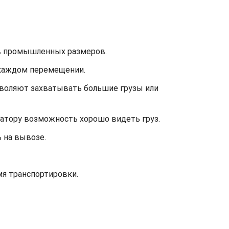
ов промышленных размеров.
 каждом перемещении.
зволяют захватывать большие грузы или
ратору возможность хорошо видеть груз.
 на вывозе.
я транспортировки.