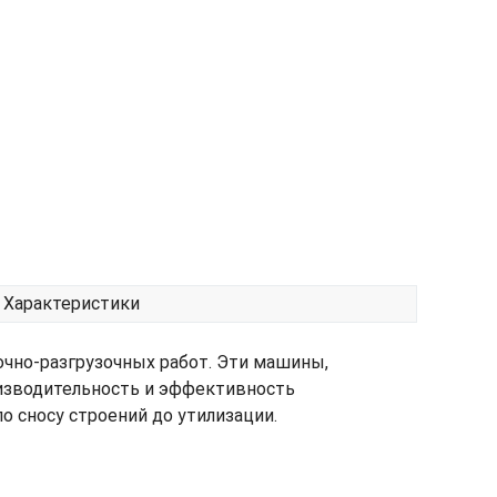
Характеристики
очно-разгрузочных работ. Эти машины,
оизводительность и эффективность
о сносу строений до утилизации.