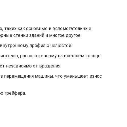
х, таких как основные и вспомогательные
орные стенки зданий и многое другое.
 внутреннему профилю челюстей.
вигателю, расположенному на внешнем кольце.
ет независимо от вращения.
без перемещения машины, что уменьшает износ
ю грейфера.