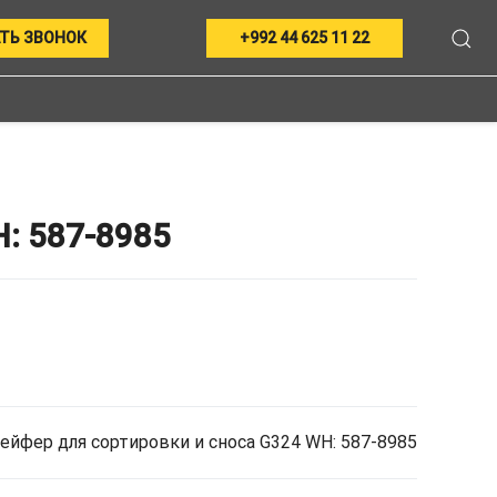
ТЬ ЗВОНОК
+992 44 625 11 22
 587-8985
рейфер для сортировки и сноса G324 WH: 587-8985