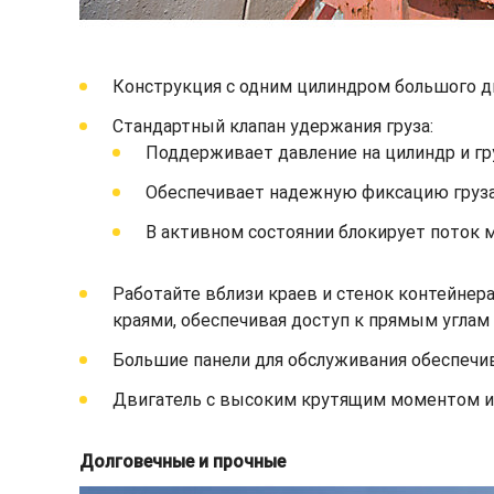
Конструкция с одним цилиндром большого д
Стандартный клапан удержания груза:
Поддерживает давление на цилиндр и гру
Обеспечивает надежную фиксацию груза 
В активном состоянии блокирует поток м
Работайте вблизи краев и стенок контейне
краями, обеспечивая доступ к прямым углам 
Большие панели для обслуживания обеспечив
Двигатель с высоким крутящим моментом и 
Долговечные и прочные