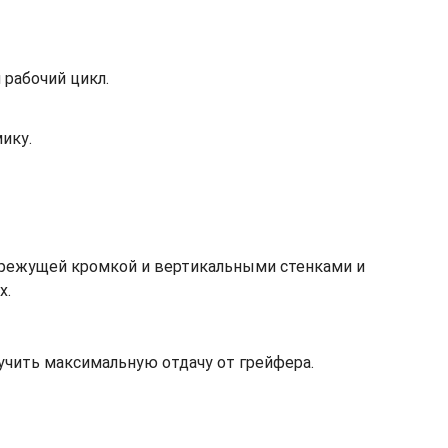
рабочий цикл.
ику.
у режущей кромкой и вертикальными стенками и
х.
чить максимальную отдачу от грейфера.