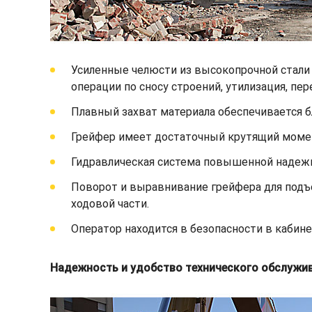
Усиленные челюсти из высокопрочной стали
операции по сносу строений, утилизация, пе
Плавный захват материала обеспечивается 
Грейфер имеет достаточный крутящий момен
Гидравлическая система повышенной надежн
Поворот и выравнивание грейфера для подъ
ходовой части.
Оператор находится в безопасности в кабин
Надежность и удобство технического обслужив