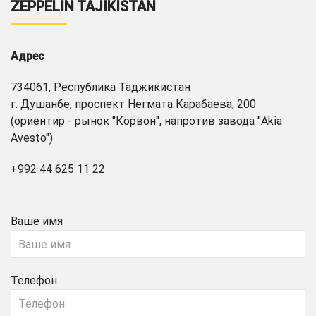
ZEPPELIN TAJIKISTAN
Адрес
734061, Республика Таджикистан
г. Душанбе, проспект Негмата Карабаева, 200
(ориентир - рынок "Корвон", напротив завода "Akia
Avesto")
+992 44 625 11 22
Ваше имя
Телефон