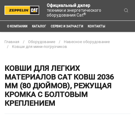
Официальный дилер
техники и энергетического
®
оборудования Cat
О КОМПАНИИ
КАТАЛОГ
СЕРВИС И ЗАПЧАСТИ
КОНТАКТЫ
Главная
Оборудование
Навесное оборудование
Ковши для мини-погрузчиков
КОВШИ ДЛЯ ЛЕГКИХ
МАТЕРИАЛОВ CAT КОВШ 2036
ММ (80 ДЮЙМОВ), РЕЖУЩАЯ
КРОМКА С БОЛТОВЫМ
КРЕПЛЕНИЕМ