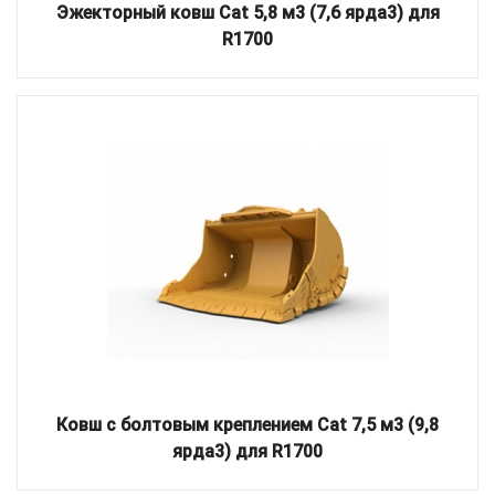
Эжекторный ковш Cat 5,8 м3 (7,6 ярда3) для
R1700
Ковш с болтовым креплением Cat 7,5 м3 (9,8
ярда3) для R1700