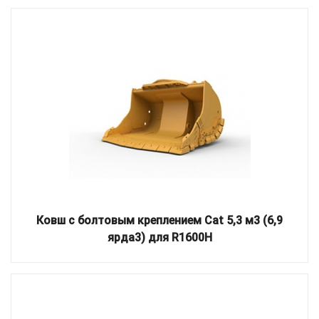
Ковш с болтовым креплением Cat 5,3 м3 (6,9
ярда3) для R1600H