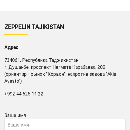
ZEPPELIN TAJIKISTAN
Адрес
734061, Республика Таджикистан
г. Душанбе, проспект Негмата Карабаева, 200
(ориентир - рынок "Корвон", напротив завода "Akia
Avesto")
+992 44 625 11 22
Ваше имя