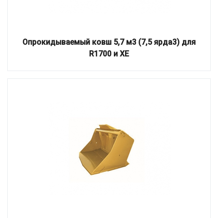
Опрокидываемый ковш 5,7 м3 (7,5 ярда3) для
R1700 и XE