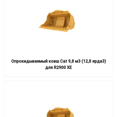
Опрокидываемый ковш Cat 9,8 м3 (12,8 ярда3)
для R2900 XE