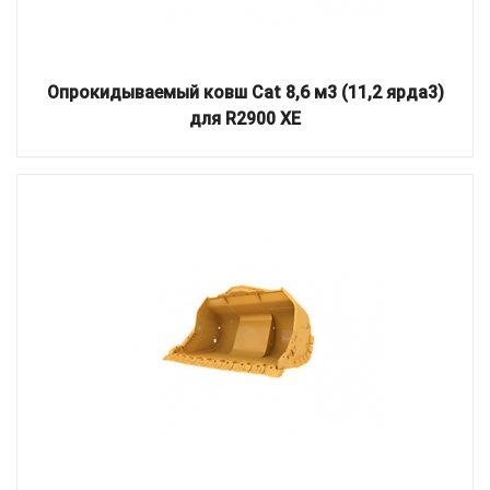
Опрокидываемый ковш Cat 8,6 м3 (11,2 ярда3)
для R2900 XE