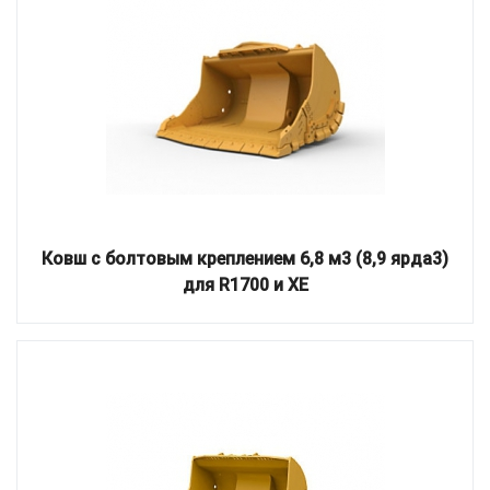
Ковш с болтовым креплением 6,8 м3 (8,9 ярда3)
для R1700 и XE