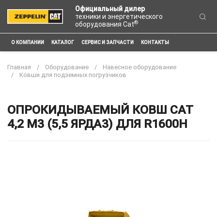
Официальный дилер
техники и энергетического
®
оборудования Cat
О КОМПАНИИ
КАТАЛОГ
СЕРВИС И ЗАПЧАСТИ
КОНТАКТЫ
Главная
Оборудование
Навесное оборудование
Ковши для подземных погрузчиков
ОПРОКИДЫВАЕМЫЙ КОВШ CAT
4,2 М3 (5,5 ЯРДА3) ДЛЯ R1600H