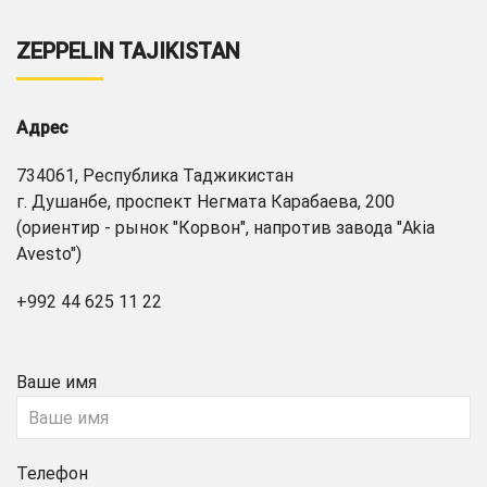
ZEPPELIN TAJIKISTAN
Адрес
734061, Республика Таджикистан
г. Душанбе, проспект Негмата Карабаева, 200
(ориентир - рынок "Корвон", напротив завода "Akia
Avesto")
+992 44 625 11 22
Ваше имя
Телефон