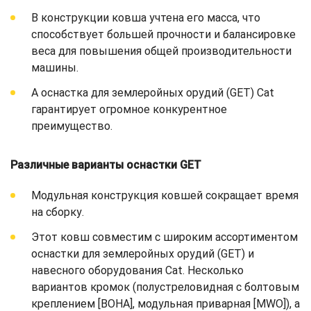
В конструкции ковша учтена его масса, что
способствует большей прочности и балансировке
веса для повышения общей производительности
машины.
А оснастка для землеройных орудий (GET) Cat
гарантирует огромное конкурентное
преимущество.
Различные варианты оснастки GET
Модульная конструкция ковшей сокращает время
на сборку.
Этот ковш совместим с широким ассортиментом
оснастки для землеройных орудий (GET) и
навесного оборудования Cat. Несколько
вариантов кромок (полустреловидная с болтовым
креплением [BOHA], модульная приварная [MWO]), а