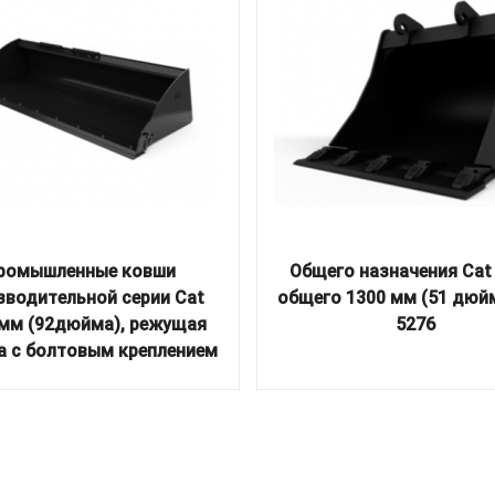
ромышленные ковши
Общего назначения Cat
зводительной серии Cat
общего 1300 мм (51 дюйм
 мм (92дюйма), режущая
5276
а с болтовым креплением