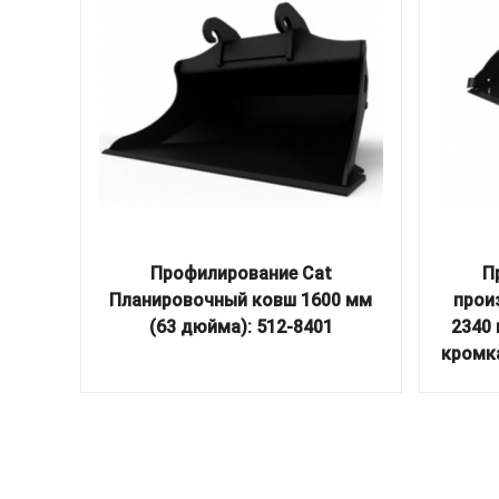
Профилирование Cat
П
Планировочный ковш 1600 мм
прои
(63 дюйма): 512-8401
2340
кромк