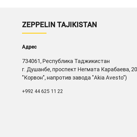
ZEPPELIN TAJIKISTAN
Адрес
734061, Республика Таджикистан
г. Душанбе, проспект Негмата Карабаева, 20
"Корвон", напротив завода "Akia Avesto")
+992 44 625 11 22