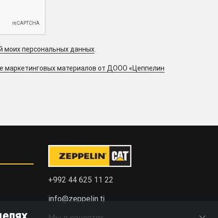
ой моих персональных данных
.
ие маркетинговых материалов от ДООО «Цеппелин
+992 44 625 11 22
info@zeppelin.tj
целях
Мы в соцсетях: