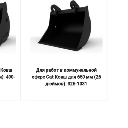
 Ковш
Для работ в коммунальной
Упло
): 490-
сфере Cat Ковш для 650 мм (26
дюймов): 326-1031