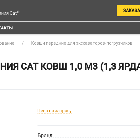
ЗАКАЗА
®
ания Cat
ТАКТЫ
ование
Ковши передние для экскаваторов-погрузчиков
Я CAT КОВШ 1,0 М3 (1,3 ЯРД
Цена по запросу
Бренд: