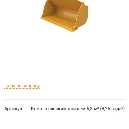
Цена по запросу
Артикул:
Ковш с плоским днищем 6,3 м³ (8,25 ярда³)