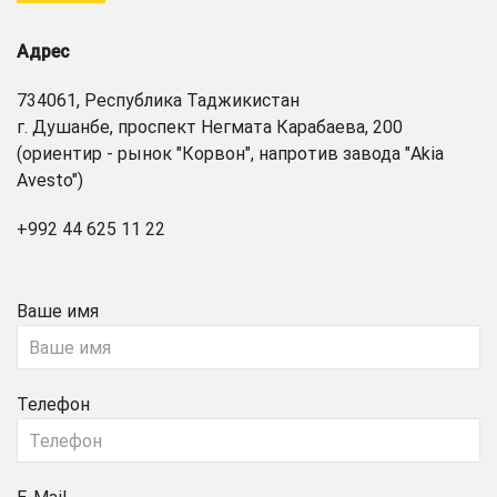
Адрес
734061, Республика Таджикистан
г. Душанбе, проспект Негмата Карабаева, 200
(ориентир - рынок "Корвон", напротив завода "Akia
Avesto")
+992 44 625 11 22
Ваше имя
Телефон