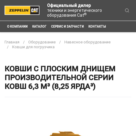
Официальный дилер
техники и энергетического
®
оборудования Cat
О КОМПАНИИ
КАТАЛОГ
СЕРВИС И ЗАПЧАСТИ
КОНТАКТЫ
Главная
Оборудование
Навесное оборудование
Ковши для погрузчика
КОВШИ С ПЛОСКИМ ДНИЩЕМ
ПРОИЗВОДИТЕЛЬНОЙ СЕРИИ
КОВШ 6,3 М³ (8,25 ЯРДА³)