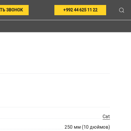
ТЬ ЗВОНОК
+992 44 625 11 22
Cat
250 мм (10 дюймов)