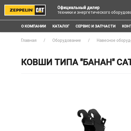
Официальный дилер
техники и энергетического оборудов
О КОМПАНИИ
КАТАЛОГ
СЕРВИС И ЗАПЧАСТИ
КОН
Главная
Оборудование
Навесное оборуд
КОВШИ ТИПА "БАНАН" CA