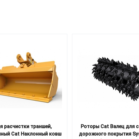
я расчистки траншей,
Роторы Cat Валец для 
нный Cat Наклонный ковш
дорожного покрытия Sy