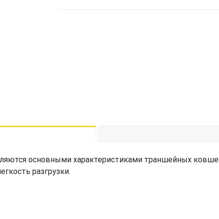
ляются основными характеристиками траншейных ковшей т
егкость разгрузки.