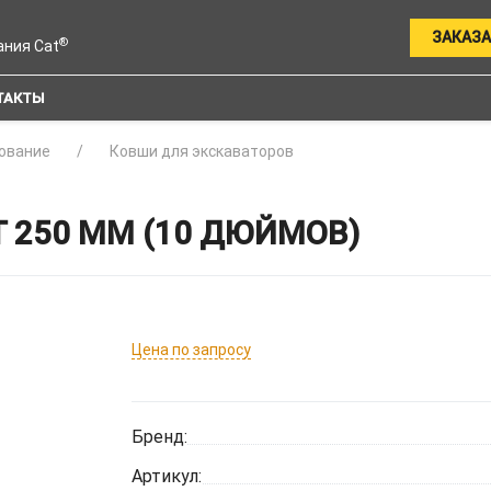
ЗАКАЗА
®
ания Cat
ТАКТЫ
ование
Ковши для экскаваторов
T 250 ММ (10 ДЮЙМОВ)
Цена по запросу
Бренд:
Артикул: