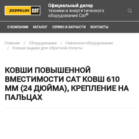
Официальный дилер
техники и энергетического
®
оборудования Cat
О КОМПАНИИ
КАТАЛОГ
СЕРВИС И ЗАПЧАСТИ
КОНТАКТЫ
Главная
Оборудование
Навесное оборудование
Ковши задние для обратной лопаты
КОВШИ ПОВЫШЕННОЙ
ВМЕСТИМОСТИ CAT КОВШ 610
ММ (24 ДЮЙМА), КРЕПЛЕНИЕ НА
ПАЛЬЦАХ