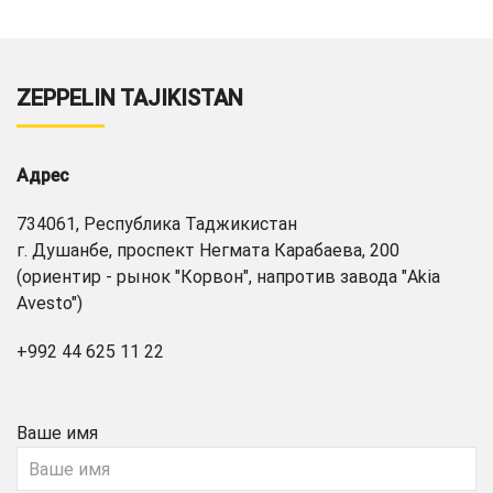
ZEPPELIN TAJIKISTAN
Адрес
734061, Республика Таджикистан
г. Душанбе, проспект Негмата Карабаева, 200
(ориентир - рынок "Корвон", напротив завода "Akia
Avesto")
+992 44 625 11 22
Ваше имя