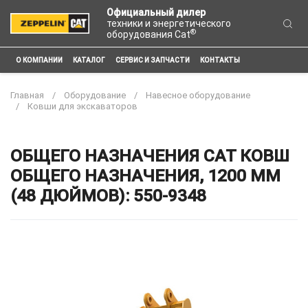
Официальный дилер
техники и энергетического
®
оборудования Cat
О КОМПАНИИ
КАТАЛОГ
СЕРВИС И ЗАПЧАСТИ
КОНТАКТЫ
Главная
Оборудование
Навесное оборудование
Ковши для экскаваторов
ОБЩЕГО НАЗНАЧЕНИЯ CAT КОВШ
ОБЩЕГО НАЗНАЧЕНИЯ, 1200 ММ
(48 ДЮЙМОВ): 550-9348