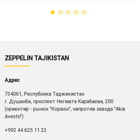
ZEPPELIN TAJIKISTAN
Адрес
734061, Республика Таджикистан
г. Душанбе, проспект Негмата Карабаева, 200
(ориентир - рынок "Корвон", напротив завода "Akia
Avesto")
+992 44 625 11 22