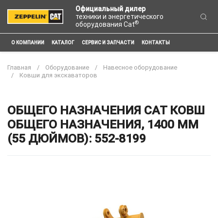
Официальный дилер
техники и энергетического
®
оборудования Cat
О КОМПАНИИ
КАТАЛОГ
СЕРВИС И ЗАПЧАСТИ
КОНТАКТЫ
Главная
Оборудование
Навесное оборудование
Ковши для экскаваторов
ОБЩЕГО НАЗНАЧЕНИЯ CAT КОВШ
ОБЩЕГО НАЗНАЧЕНИЯ, 1400 ММ
(55 ДЮЙМОВ): 552-8199