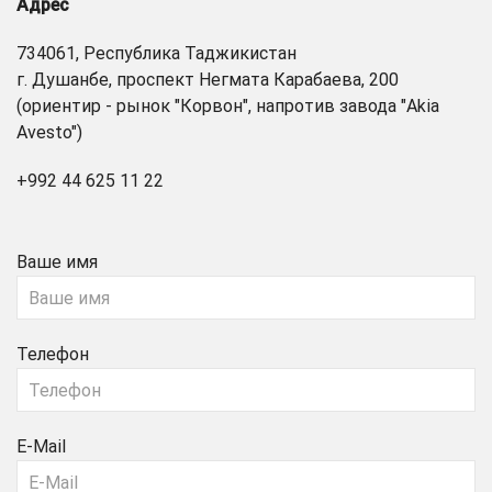
Адрес
734061, Республика Таджикистан
г. Душанбе, проспект Негмата Карабаева, 200
(ориентир - рынок "Корвон", напротив завода "Akia
Avesto")
+992 44 625 11 22
Ваше имя
Телефон
E-Mail