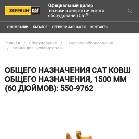
Официальный дилер
техники и энергетического
®
оборудования Cat
О КОМПАНИИ
КАТАЛОГ
СЕРВИС И ЗАПЧАСТИ
КОНТАКТЫ
Главная
Оборудование
Навесное оборудование
Ковши для экскаваторов
ОБЩЕГО НАЗНАЧЕНИЯ CAT КОВШ
ОБЩЕГО НАЗНАЧЕНИЯ, 1500 ММ
(60 ДЮЙМОВ): 550-9762