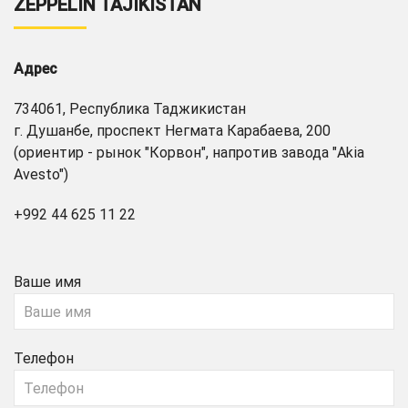
ZEPPELIN TAJIKISTAN
Адрес
734061, Республика Таджикистан
г. Душанбе, проспект Негмата Карабаева, 200
(ориентир - рынок "Корвон", напротив завода "Akia
Avesto")
+992 44 625 11 22
Ваше имя
Телефон