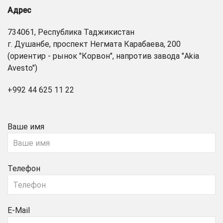
Адрес
734061, Республика Таджикистан
г. Душанбе, проспект Негмата Карабаева, 200
(ориентир - рынок "Корвон", напротив завода "Akia
Avesto")
+992 44 625 11 22
Ваше имя
Телефон
E-Mail