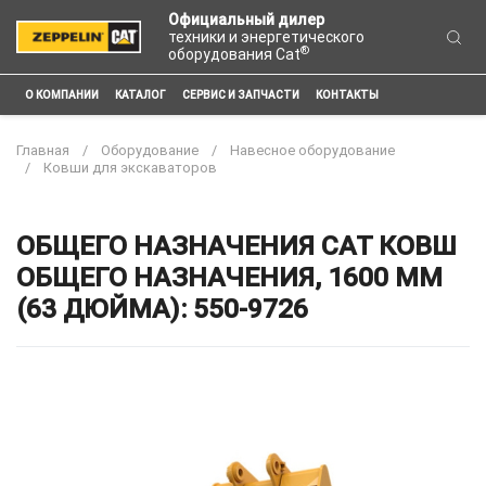
Официальный дилер
техники и энергетического
®
оборудования Cat
О КОМПАНИИ
КАТАЛОГ
СЕРВИС И ЗАПЧАСТИ
КОНТАКТЫ
Главная
Оборудование
Навесное оборудование
Ковши для экскаваторов
ОБЩЕГО НАЗНАЧЕНИЯ CAT КОВШ
ОБЩЕГО НАЗНАЧЕНИЯ, 1600 ММ
(63 ДЮЙМА): 550-9726