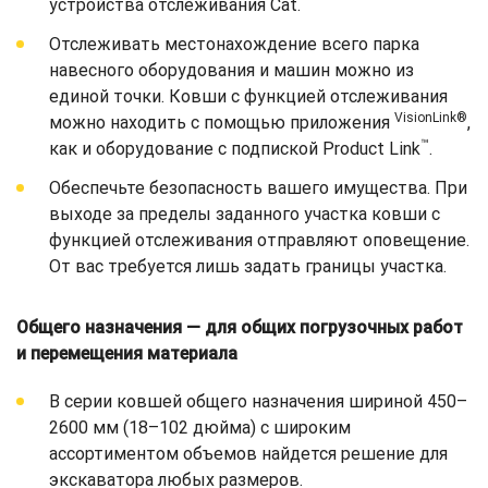
устройства отслеживания Cat.
Отслеживать местонахождение всего парка
навесного оборудования и машин можно из
единой точки. Ковши с функцией отслеживания
VisionLink®
можно находить с помощью приложения
,
™
как и оборудование с подпиской Product Link
.
Обеспечьте безопасность вашего имущества. При
выходе за пределы заданного участка ковши с
функцией отслеживания отправляют оповещение.
От вас требуется лишь задать границы участка.
Общего назначения — для общих погрузочных работ
и перемещения материала
В серии ковшей общего назначения шириной 450–
2600 мм (18–102 дюйма) с широким
ассортиментом объемов найдется решение для
экскаватора любых размеров.