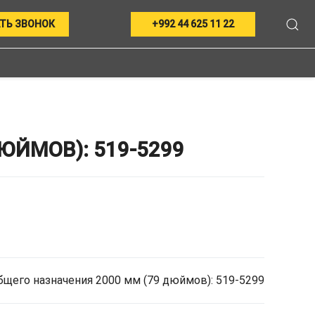
ТЬ ЗВОНОК
+992 44 625 11 22
ЮЙМОВ): 519-5299
щего назначения 2000 мм (79 дюймов): 519-5299