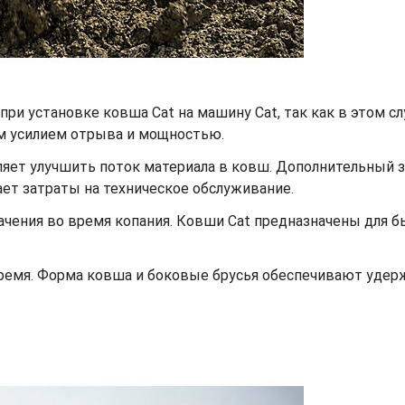
при установке ковша Cat на машину Cat, так как в этом с
м усилием отрыва и мощностью.
ет улучшить поток материала в ковш. Дополнительный заз
жает затраты на техническое обслуживание.
ачения во время копания. Ковши Cat предназначены для 
время. Форма ковша и боковые брусья обеспечивают уде