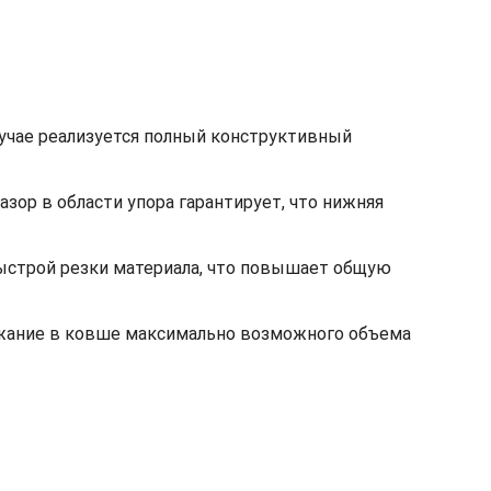
лучае реализуется полный конструктивный
ор в области упора гарантирует, что нижняя
быстрой резки материала, что повышает общую
ржание в ковше максимально возможного объема