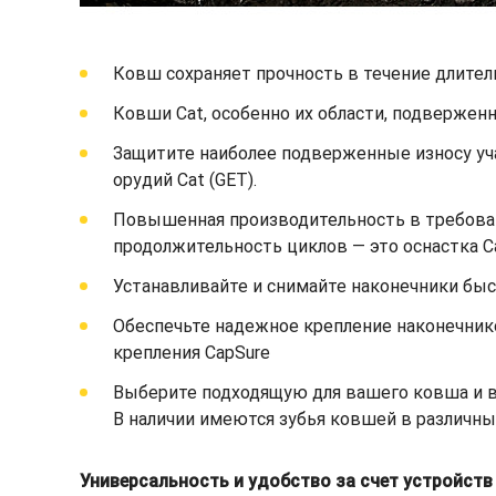
Ковш сохраняет прочность в течение длител
Ковши Cat, особенно их области, подвержен
Защитите наиболее подверженные износу уч
орудий Cat (GET).
Повышенная производительность в требоват
продолжительность циклов — это оснастка C
Устанавливайте и снимайте наконечники быст
Обеспечьте надежное крепление наконечник
крепления CapSure
Выберите подходящую для вашего ковша и ва
В наличии имеются зубья ковшей в различны
Универсальность и удобство за счет устройст