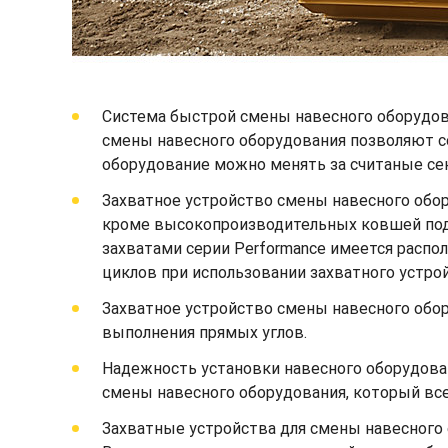
Система быстрой смены навесного оборудов
смены навесного оборудования позволяют с
оборудование можно менять за считаные сек
Захватное устройство смены навесного обо
кроме высокопроизводительных ковшей под у
захватами серии Performance имеется распо
циклов при использовании захватного устро
Захватное устройство смены навесного обор
выполнения прямых углов.
Надежность установки навесного оборудова
смены навесного оборудования, который всег
Захватные устройства для смены навесного