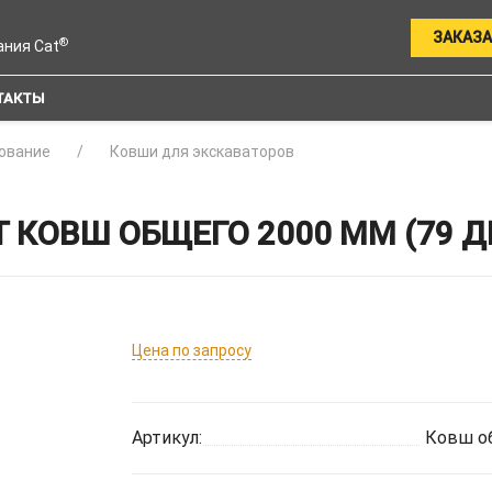
ЗАКАЗА
®
ания Cat
ТАКТЫ
ование
Ковши для экскаваторов
 КОВШ ОБЩЕГО 2000 ММ (79 Д
Цена по запросу
Артикул:
Ковш об