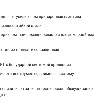
еделяет усилие, чем приваренная пластина
 износостойкой стали
териалом, при помощи оснастки для землеройных
овение в пласт и сокращенная
GET с безударной системой крепления
учного инструмента, применяя систему
 снизить затраты на техническое обслуживание.
ач.