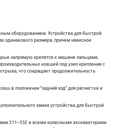
сным оборудованием. Устройства для быстрой
х одинакового размера, причем навесное
орые напрямую крепятся к машине пальцами,
производительных ковшей под узел крепления с
 отрыва, что сокращает продолжительность
овш в положении "задний ход" для расчистки и
ополнительного замка устройства для быстрой
ами 311–352 и всеми колесными экскаваторами.