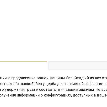
ции, а продолжение вашей машины Cat. Каждый из них от
жать его "с шапкой" без ущерба для топливной эффективн
его удержания груза и соответствия вашим задачам. Не вс
получения информации о конфигурациях, доступных в ваше