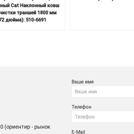
нный Cat Наклонный ковш
чистки траншей 1800 мм
72 дюйма): 510-6691
Ваше имя
Телефон
0 (ориентир - рынок
E-Mail