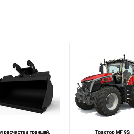
я расчистки траншей,
Трактор MF 9S