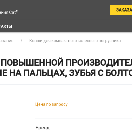
ЗАКАЗА
®
ания Cat
ТАКТЫ
ование
Ковши для компактного колесного погрузчика
ПОВЫШЕННОЙ ПРОИЗВОДИТЕЛЬ
НИЕ НА ПАЛЬЦАХ, ЗУБЬЯ С БО
Цена по запросу
Бренд: