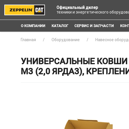
Официальный дилер
техники и энергетического оборудов
О КОМПАНИИ
КАТАЛОГ
СЕРВИС И ЗАПЧАСТИ
КОН
Главная
Оборудование
Навесное оборуд
УНИВЕРСАЛЬНЫЕ КОВШИ 
М3 (2,0 ЯРДА3), КРЕПЛЕ