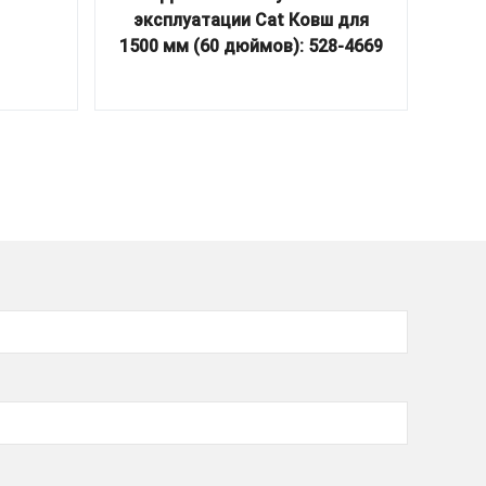
эксплуатации Cat Ковш для
уст
1500 мм (60 дюймов): 528-4669
ком