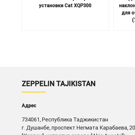
установки Cat XQP300
накло
для о
(
ZEPPELIN TAJIKISTAN
Адрес
734061, Республика Таджикистан
г. Душанбе, проспект Негмата Карабаева, 20