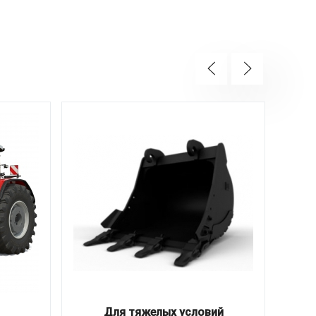
Для тяжелых условий
Д