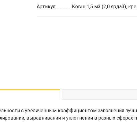
Артикул:
Ковш 1,5 м3 (2,0 ярда3), к
льности с увеличенным коэффициентом заполнения лучше
илировании, выравнивании и уплотнении в разных сферах 