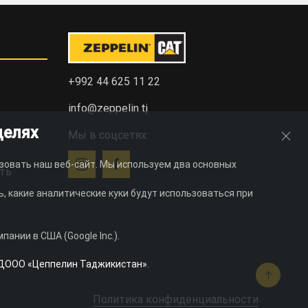
+992 44 625 11 22
info@zeppelin.tj
целях
Мы в соцсетях:
зовать наш веб-сайт. Мы используем два основных
ть
, какие аналитические куки будут использоваться при
ании в США (Google Inc.).
ДООО «Цеппелин Таджикистан»
.
Политика конфиденциальности