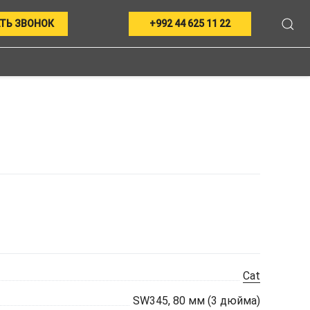
ТЬ ЗВОНОК
+992 44 625 11 22
Cat
SW345, 80 мм (3 дюйма)