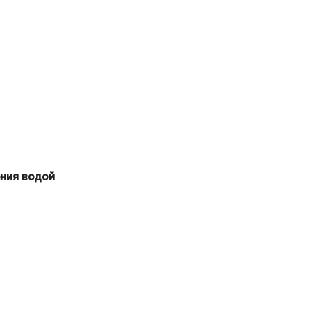
ния водой