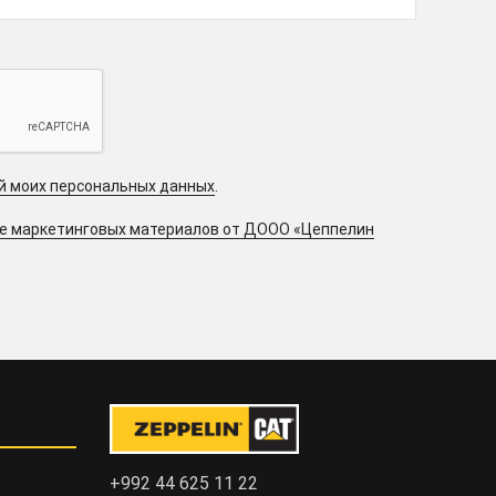
ой моих персональных данных
.
ие маркетинговых материалов от ДООО «Цеппелин
+992 44 625 11 22