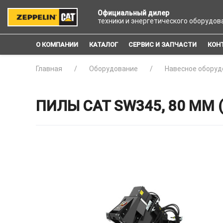
Официальный дилер
техники и энергетического оборудов
О КОМПАНИИ
КАТАЛОГ
СЕРВИС И ЗАПЧАСТИ
КОН
Главная
Оборудование
Навесное оборуд
ПИЛЫ CAT SW345, 80 ММ 