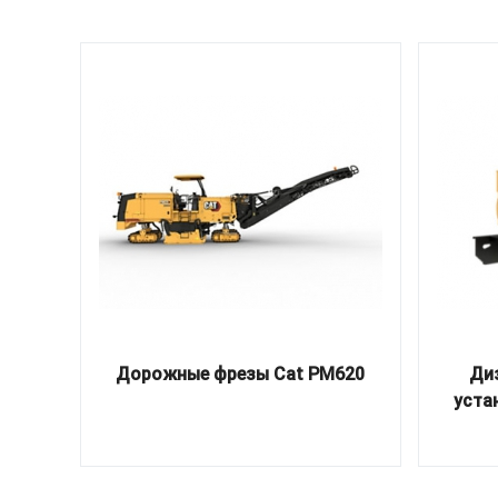
Дорожные фрезы Cat PM620
Ди
устан