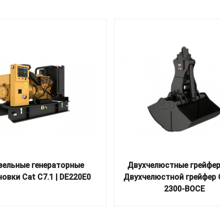
зельные генераторные
Двухчелюстные грейфер
овки Cat C7.1 | DE220E0
Двухчелюстной грейфер 
2300-BOCE