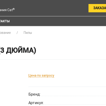
ЗАКАЗА
®
ания Cat
ТАКТЫ
ование
Пилы
(3 ДЮЙМА)
Цена по запросу
Бренд:
Артикул: