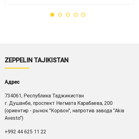
ZEPPELIN TAJIKISTAN
Адрес
734061, Республика Таджикистан
г. Душанбе, проспект Негмата Карабаева, 200
(ориентир - рынок "Корвон", напротив завода "Akia
Avesto")
+992 44 625 11 22