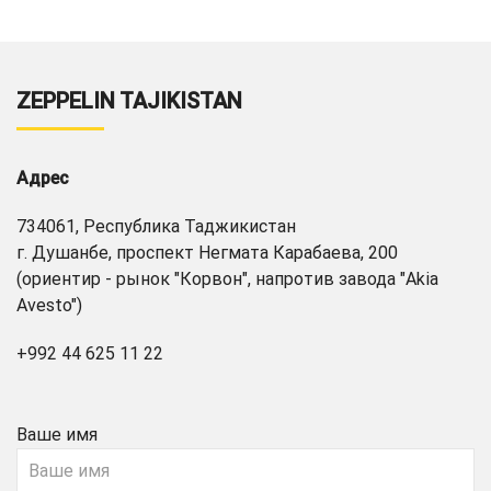
ZEPPELIN TAJIKISTAN
Адрес
734061, Республика Таджикистан
г. Душанбе, проспект Негмата Карабаева, 200
(ориентир - рынок "Корвон", напротив завода "Akia
Avesto")
+992 44 625 11 22
Ваше имя