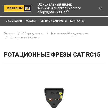
Официальный дилер
техники и энергетического
®
оборудования Cat
О КОМПАНИИ
КАТАЛОГ
СЕРВИС И ЗАПЧАСТИ
КОНТАКТЫ
Главная
Оборудование
Навесное оборудование
Ротационные фрезы
РОТАЦИОННЫЕ ФРЕЗЫ CAT RC15