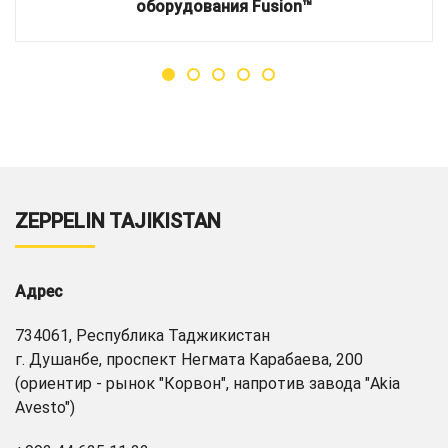
оборудования Fusion™
ZEPPELIN TAJIKISTAN
Адрес
734061, Республика Таджикистан
г. Душанбе, проспект Негмата Карабаева, 200
(ориентир - рынок "Корвон", напротив завода "Akia
Avesto")