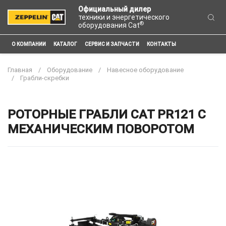
Официальный дилер
техники и энергетического
®
оборудования Cat
О КОМПАНИИ
КАТАЛОГ
СЕРВИС И ЗАПЧАСТИ
КОНТАКТЫ
Главная
Оборудование
Навесное оборудование
Грабли-скребки
РОТОРНЫЕ ГРАБЛИ CAT PR121 С
МЕХАНИЧЕСКИМ ПОВОРОТОМ