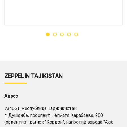
ZEPPELIN TAJIKISTAN
Адрес
734061, Республика Таджикистан
г. Душанбе, проспект Негмата Карабаева, 200
(ориентир - рынок "Корвон", напротив завода "Akia