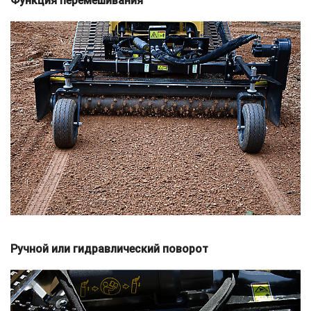
Функция перемешивания
Ручной или гидравлический поворот