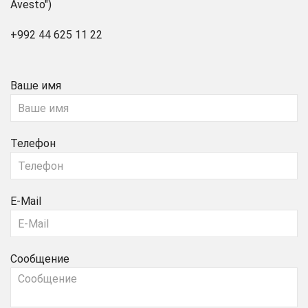
Avesto")
+992 44 625 11 22
Ваше имя
Телефон
E-Mail
Сообщение