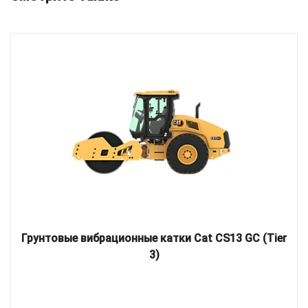
Грунтовые вибрационные катки Cat CS13 GC (Tier
3)