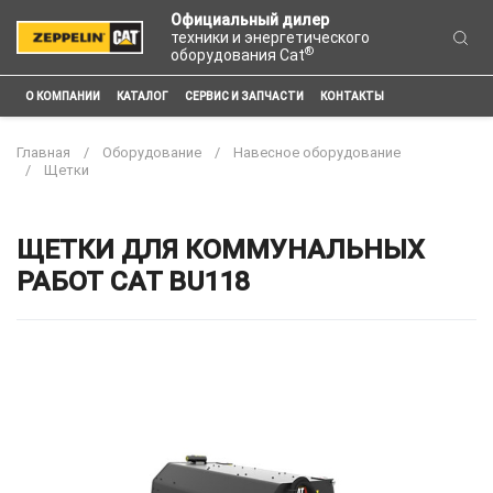
Официальный дилер
техники и энергетического
®
оборудования Cat
О КОМПАНИИ
КАТАЛОГ
СЕРВИС И ЗАПЧАСТИ
КОНТАКТЫ
Главная
Оборудование
Навесное оборудование
Щетки
ЩЕТКИ ДЛЯ КОММУНАЛЬНЫХ
РАБОТ CAT BU118