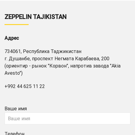
ZEPPELIN TAJIKISTAN
Адрес
734061, Республика Таджикистан
г. Душанбе, проспект Негмата Карабаева, 200
(ориентир - рынок "Корвон", напротив завода "Akia
Avesto")
+992 44 625 11 22
Ваше имя
Телефон