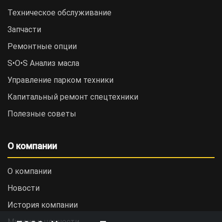
Техническое обслуживание
Запчасти
Ремонтные опции
S•O•S Анализ масла
Управление парком техники
Капитальный ремонт спецтехники
Полезные советы
О компании
О компании
Новости
История компании
Миссия и ценности