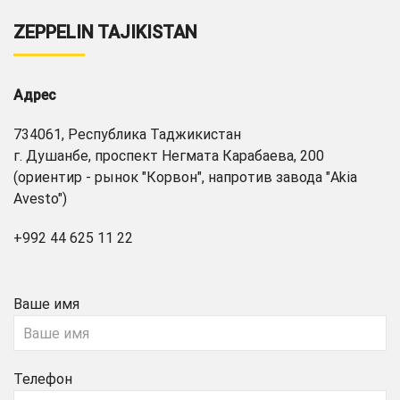
ZEPPELIN TAJIKISTAN
Адрес
734061, Республика Таджикистан
г. Душанбе, проспект Негмата Карабаева, 200
(ориентир - рынок "Корвон", напротив завода "Akia
Avesto")
+992 44 625 11 22
Ваше имя
Телефон