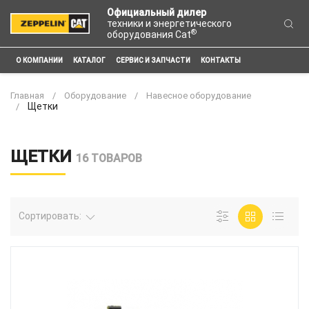
Официальный дилер
техники и энергетического
®
оборудования Cat
О КОМПАНИИ
КАТАЛОГ
СЕРВИС И ЗАПЧАСТИ
КОНТАКТЫ
Главная
Оборудование
Навесное оборудование
Щетки
ЩЕТКИ
16 ТОВАРОВ
Сортировать: