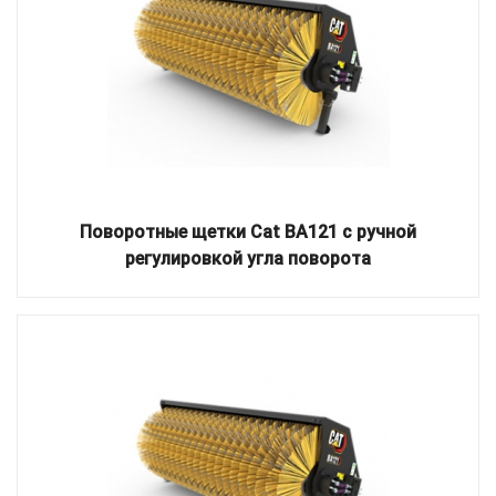
Поворотные щетки Cat BA121 с ручной
регулировкой угла поворота