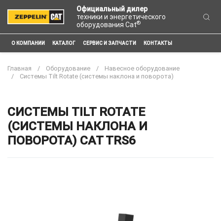
Официальный дилер
техники и энергетического
®
оборудования Cat
О КОМПАНИИ
КАТАЛОГ
СЕРВИС И ЗАПЧАСТИ
КОНТАКТЫ
Главная
Оборудование
Навесное оборудование
Системы Tilt Rotate (системы наклона и поворота)
СИСТЕМЫ TILT ROTATE
(СИСТЕМЫ НАКЛОНА И
ПОВОРОТА) CAT TRS6