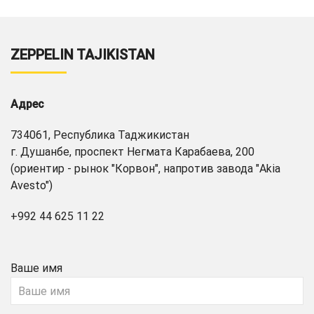
ZEPPELIN TAJIKISTAN
Адрес
734061, Республика Таджикистан
г. Душанбе, проспект Негмата Карабаева, 200
(ориентир - рынок "Корвон", напротив завода "Akia
Avesto")
+992 44 625 11 22
Ваше имя