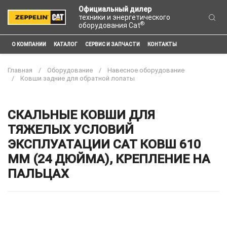
Официальный дилер
техники и энергетического
®
оборудования Cat
О КОМПАНИИ
КАТАЛОГ
СЕРВИС И ЗАПЧАСТИ
КОНТАКТЫ
Главная
Оборудование
Навесное оборудование
Ковши задние для обратной лопаты
СКАЛЬНЫЕ КОВШИ ДЛЯ
ТЯЖЕЛЫХ УСЛОВИЙ
ЭКСПЛУАТАЦИИ CAT КОВШ 610
ММ (24 ДЮЙМА), КРЕПЛЕНИЕ НА
ПАЛЬЦАХ