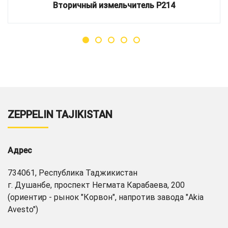
Вторичный измельчитель P214
ZEPPELIN TAJIKISTAN
Адрес
734061, Республика Таджикистан
г. Душанбе, проспект Негмата Карабаева, 200
(ориентир - рынок "Корвон", напротив завода "Akia
Avesto")