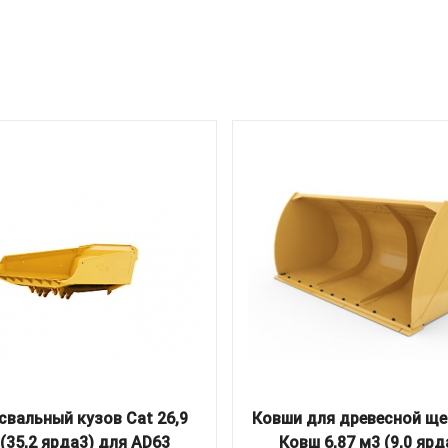
вальный кузов Cat 26,9
Ковши для древесной ще
(35,2 ярда3) для AD63
Ковш 6,87 м3 (9,0 ярд