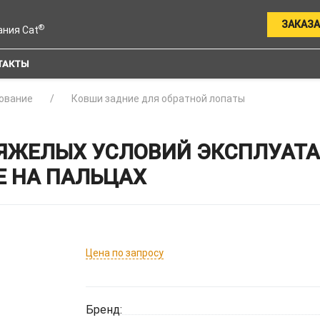
ЗАКАЗА
®
ания Cat
ТАКТЫ
ование
Ковши задние для обратной лопаты
ЯЖЕЛЫХ УСЛОВИЙ ЭКСПЛУАТА
Е НА ПАЛЬЦАХ
Цена по запросу
Бренд: