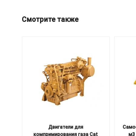
Смотрите также
Двигатели для
Самос
компримирования газа Cat
м3 