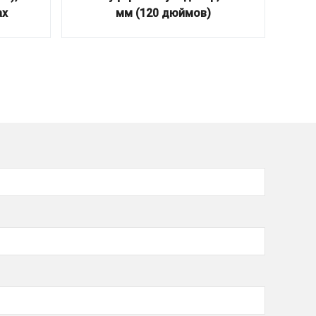
ах
мм (120 дюймов)