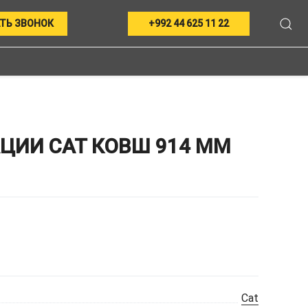
ТЬ ЗВОНОК
+992 44 625 11 22
ЦИИ CAT КОВШ 914 ММ
Cat